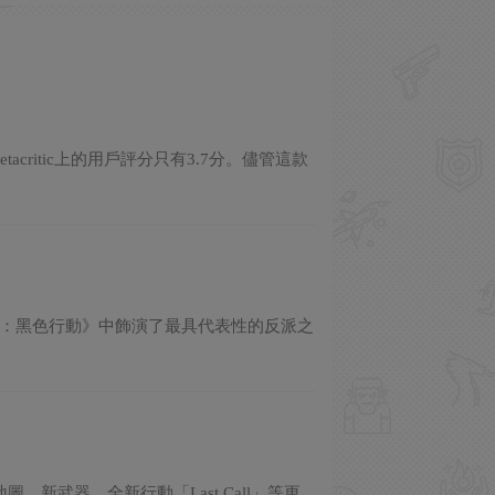
ritic上的用戶評分只有3.7分。儘管這款
決勝時刻：黑色行動》中飾演了最具代表性的反派之
圖、新武器、全新行動「Last Call」等更