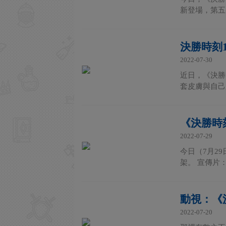
新登場，第五賽
決勝時刻
2022-07-30
近日，《決勝
套皮膚與自己之
《決勝時
2022-07-29
今日（7月2
架。 宣傳片：
動視：《
2022-07-20