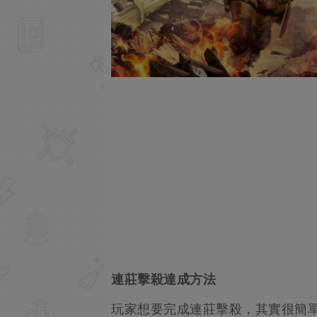
連莊擊殺達成方法
玩家想要完成連莊擊殺，其實很簡