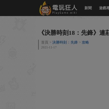
新聞
遊戲
《決勝時刻18：先鋒》連
首頁
決勝時刻：先鋒
攻略
2021-11-17