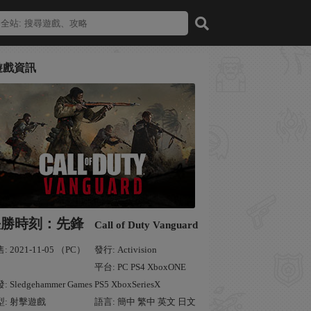
遊戲資訊
決勝時刻：先鋒
Call of Duty Vanguard
: 2021-11-05 （PC）
發行: Activision
平台: PC PS4 XboxONE
: Sledgehammer Games
PS5 XboxSeriesX
型: 射擊遊戲
語言: 簡中 繁中 英文 日文