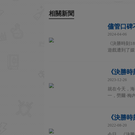
相關新聞
儘管口碑
2024-04-06
《決勝時刻18
遊戲遭到了媒
《決勝時
2023-12-26
就在今天，海外
一，勞爾·梅
《決勝時
2022-08-20
今日，《決勝時