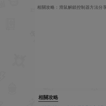
相關攻略：滑鼠解鎖控制器方法分
相關攻略