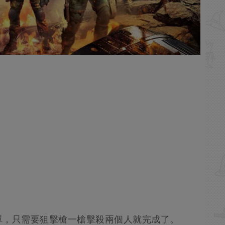
單，只需要狙擊槍一槍擊殺兩個人就完成了。