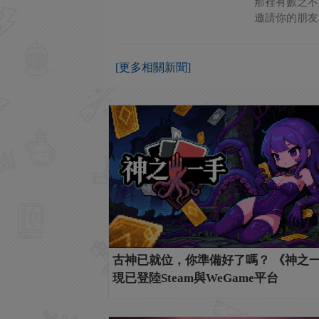
那裡有數之不
邀請你的朋友
[更多相關新聞]
古神已就位，你準備好了嗎？ 《神之
現已登陸Steam與WeGame平台