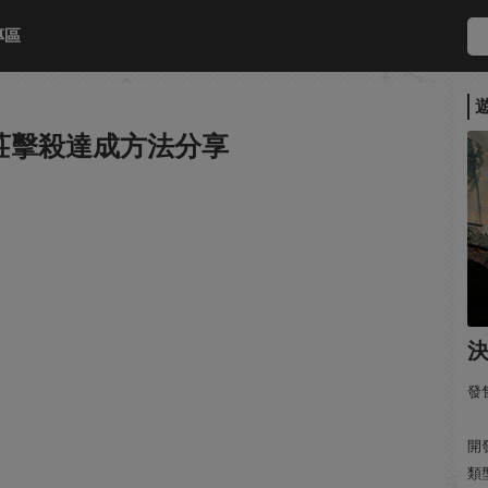
專區
莊擊殺達成方法分享
發售
開發
類