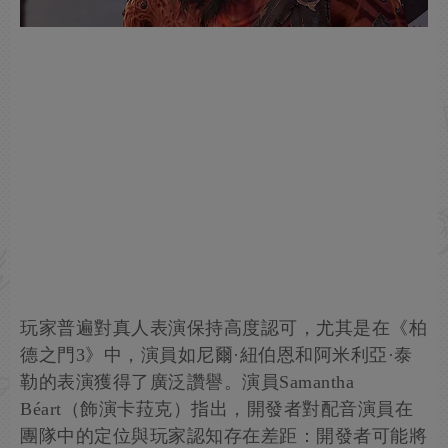
玩家普遍對真人表演保持高度認可，尤其是在《柏
德之門3》中，演員如尼爾·紐伯恩和阿米利亞·泰
勒的表演獲得了廣泛讚譽。演員Samantha
Béart（飾演卡菈克）指出，開發者對配音演員在
團隊中的定位與玩家認知存在差距：開發者可能將