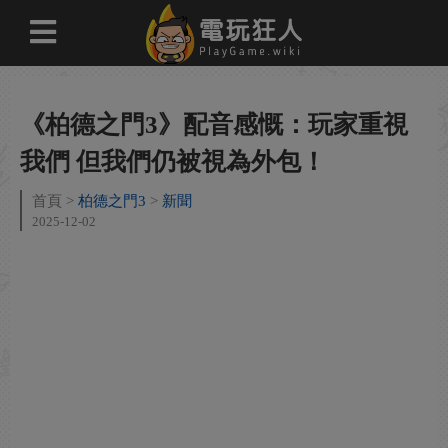
《柏德之門3》配音感慨：玩家重視
我們 但我們仍被視為外包！
首頁
柏德之門3
新聞
2025-12-02