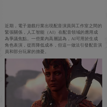
近期，電子遊戲行業出現配音演員與工作室之間的
緊張關係，人工智能（AI）在配音領域的應用成
為爭議焦點。一些業內高層認為，AI可用於生成
角色表演，從而降低成本，但這一做法引發配音演
員和部分玩家的擔憂。