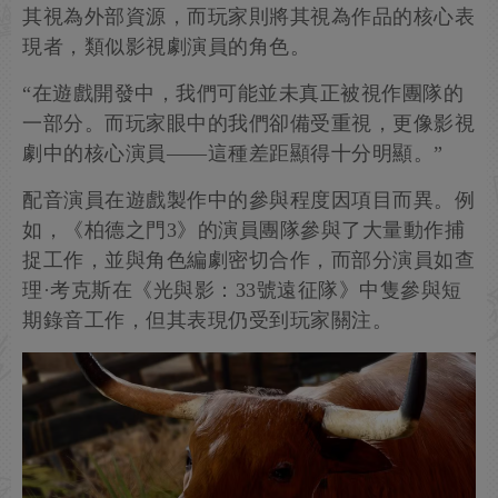
其視為外部資源，而玩家則將其視為作品的核心表
現者，類似影視劇演員的角色。
“在遊戲開發中，我們可能並未真正被視作團隊的
一部分。而玩家眼中的我們卻備受重視，更像影視
劇中的核心演員——這種差距顯得十分明顯。”
配音演員在遊戲製作中的參與程度因項目而異。例
如，《柏德之門3》的演員團隊參與了大量動作捕
捉工作，並與角色編劇密切合作，而部分演員如查
理·考克斯在《光與影：33號遠征隊》中隻參與短
期錄音工作，但其表現仍受到玩家關注。