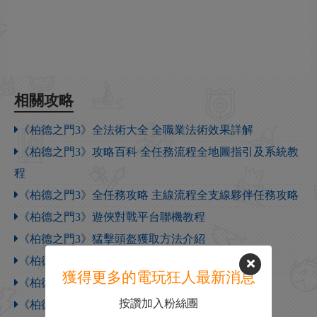
相關攻略
《柏德之門3》全法術大全 全職業法術效果詳解
《柏德之門3》攻略百科 全任務流程全地圖指引及系統教
程
《柏德之門3》全任務攻略 主線流程全支線夥伴任務攻略
《柏德之門3》遊俠對戰平台聯機教程
《柏德之門3》猛擊頭盔獲取方法介紹
《柏德之門3》跨步之靴獲取方法介紹
獲得更多的電玩狂人最新消息
《柏德之門3》救助手套獲取方法介紹
按讚加入粉絲團
《柏德之門3》復仇侍衛頭骨盔獲取方法介紹