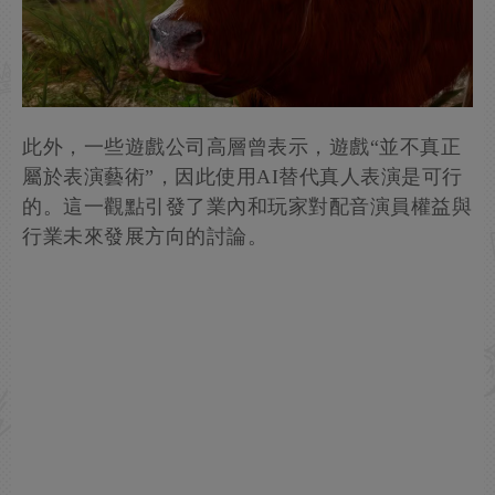
此外，一些遊戲公司高層曾表示，遊戲“並不真正
屬於表演藝術”，因此使用AI替代真人表演是可行
的。這一觀點引發了業內和玩家對配音演員權益與
行業未來發展方向的討論。