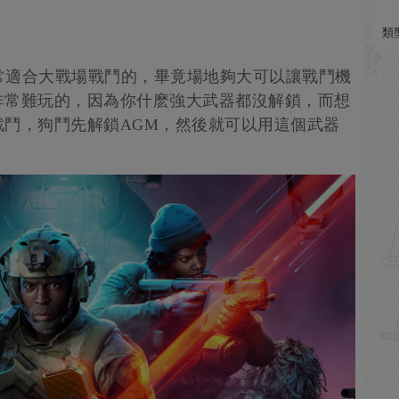
類
非常適合大戰場戰鬥的，畢竟場地夠大可以讓戰鬥機
非常難玩的，因為你什麽強大武器都沒解鎖，而想
鬥，狗鬥先解鎖AGM，然後就可以用這個武器