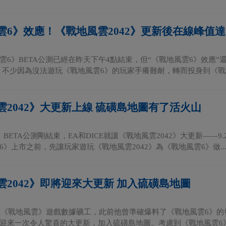
雲6》效應！《戰地風雲2042》更新後在線峰值達
雲6》BETA公測已經在昨天下午4點結束，但“《戰地風雲6》效應”
後，不少因為沒法遊玩《戰地風雲6》的玩家手癢難耐，轉而投身到《戰地
雲2042》大更新上線 硫磺島地圖有了活火山
》BETA公測剛結束，EA和DICE就讓《戰地風雲2042》大更新——
6》上市之前，先讓玩家遊玩《戰地風雲2042》為《戰地風雲6》做..
雲2042》即將迎來大更新 加入硫磺島地圖
ryal是《戰地風雲》遊戲數據礦工，此前他曾準確爆料了《戰地風雲6》
迎來一次令人驚喜的大更新，加入硫磺島地圖。考慮到《戰地風雲6》即