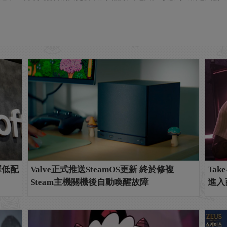
擇低配
Valve正式推送SteamOS更新 終於修複
Ta
Steam主機關機後自動喚醒故障
進入