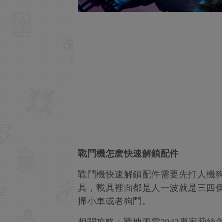
戰鬥機怎麽快速解鎖配件
戰鬥機快速解鎖配件需要先打人機狗
具，載具裡面都是人一波就是三四個
掃小車或者狗鬥。