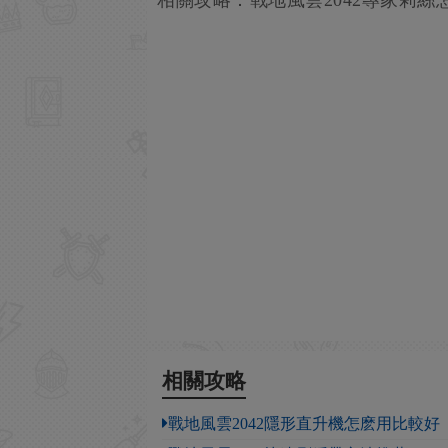
相關攻略：戰地風雲2042專家莉絲
相關攻略
戰地風雲2042隱形直升機怎麽用比較好