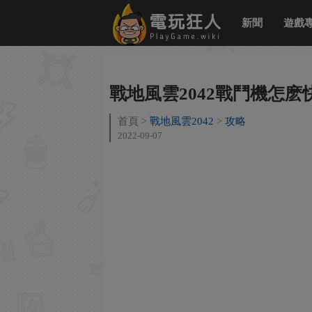
新聞
遊戲
戰地風雲2042戰鬥機怎
首頁
戰地風雲2042
攻略
2022-09-07