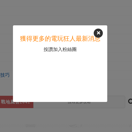
獲得更多的電玩狂人最新消息
按讚加入粉絲團
麽技巧
戰地風雲2042