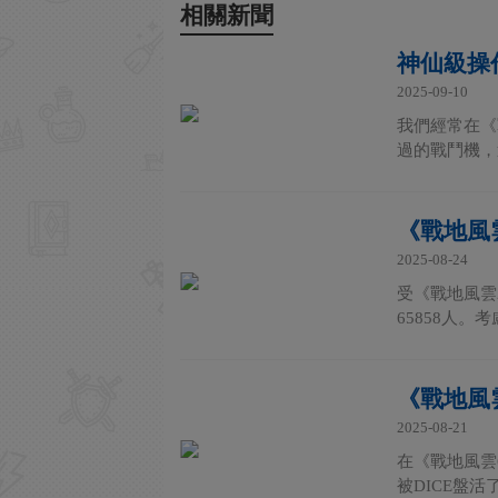
相關新聞
神仙級操
2025-09-10
我們經常在《
過的戰鬥機，
《戰地風雲
2025-08-24
受《戰地風雲2
65858人。
《戰地風雲
2025-08-21
在《戰地風雲
被DICE盤活了