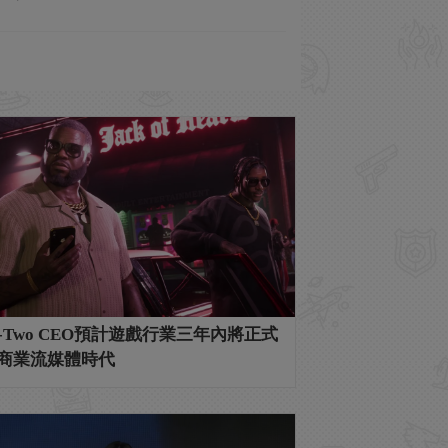
ke-Two CEO預計遊戲行業三年內將正式
商業流媒體時代