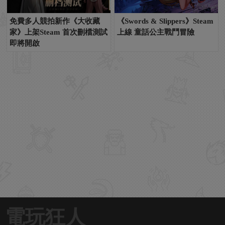
免費多人競拍新作《大收藏
《Swords & Slippers》Steam
家》上架Steam 首次刪檔測試
上線 童話公主戰鬥冒險
即將開啟
電玩狂人