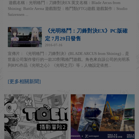
遊戲名稱：光明格鬥：刀鋒對決EX 英文名稱：Blade Arcus from
Shining: Battle Arena 遊戲類型：格鬥類(FTG)遊戲 遊戲製作：Studio
Saizensen ...
《光明格鬥：刀鋒對決EX》PC版確
定 7月29日發售
2016-07-16
宣傳片：《光明格鬥：刀鋒對決》(BLADE ARCUS from Shining)，是
世嘉公司製作發行的一款2D對戰格鬥遊戲。角色來自該公司的光明系
列RPG作品《光明之心》《光明之刃》等，人物設定依然...
[更多相關新聞]