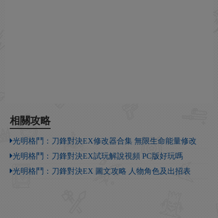
相關攻略
光明格鬥：刀鋒對決EX修改器合集 無限生命能量修改
光明格鬥：刀鋒對決EX試玩解說視頻 PC版好玩嗎
光明格鬥：刀鋒對決EX 圖文攻略 人物角色及出招表