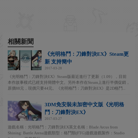
相關新聞
《光明格鬥：刀鋒對決EX》Steam更
新 支持簡中
2017-03-28
《光明格鬥：刀鋒對決EX》Steam版最近進行了更新（1.09），目前
本作故事模式已經支持簡體中文。另外本作在Steam上進行半價促銷，
原價88元，現價只要44元。《光明格鬥：刀鋒對決EX》是2D格鬥...
3DM免安裝未加密中文版《光明格
鬥：刀鋒對決EX》
2017-03-27
遊戲名稱：光明格鬥：刀鋒對決EX英文名稱：Blade Arcus from
Shining: Battle Arena遊戲類型：格鬥類(FTG)遊戲遊戲製作：Studio