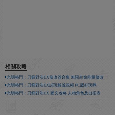
相關攻略
光明格鬥：刀鋒對決EX修改器合集 無限生命能量修改
光明格鬥：刀鋒對決EX試玩解說視頻 PC版好玩嗎
光明格鬥：刀鋒對決EX 圖文攻略 人物角色及出招表