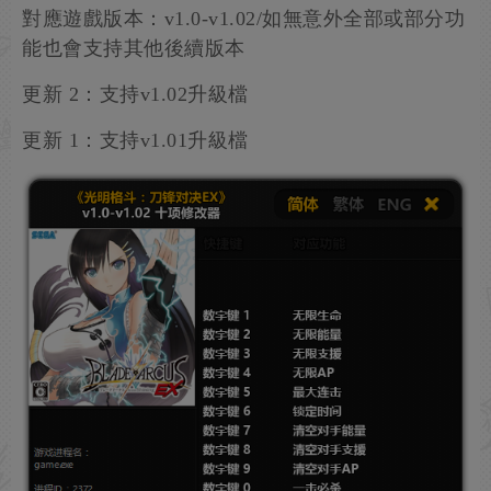
對應遊戲版本：v1.0-v1.02/如無意外全部或部分功
能也會支持其他後續版本
更新 2：支持v1.02升級檔
更新 1：支持v1.01升級檔