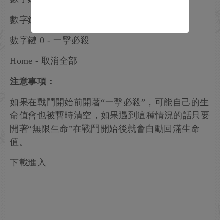
數字鍵 9 - 清空對手AP
數字鍵 0 - 一擊必殺
Home - 取消全部
注意事項：
如果在戰鬥開始前開著“一擊必殺”，可能自己的生
命值會也被暫時清空，如果遇到這種情況的話只要
開著“無限生命”在戰鬥開始後就會自動回滿生命
值。
下載進入