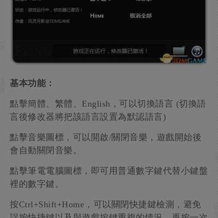
基本功能：
點擊簡體、繁體、English，可以切換語言 (切換語
言後修改器將把該語言設置為默認語言)
點擊音樂圖標，可以開啟/關閉音樂，遊戲開始後
會自動關閉音樂。
點擊筆電電腦圖標，即可用普通數字鍵代替小鍵盤
裡的數字鍵。
按Ctrl+Shift+Home，可以關閉快捷鍵檢測，避免
誤按快捷鍵以及與遊戲按鍵重複的情況，再按一次