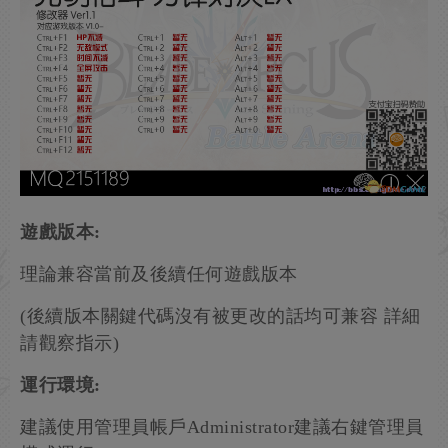
遊戲版本:
理論兼容當前及後續任何遊戲版本
(後續版本關鍵代碼沒有被更改的話均可兼容 詳細
請觀察指示)
運行環境:
建議使用管理員帳戶Administrator建議右鍵管理員