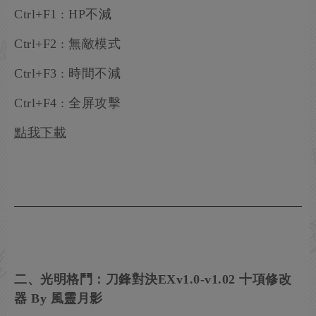
Ctrl+F1 : HP不減
Ctrl+F2 : 無敵模式
Ctrl+F3 : 時間不減
Ctrl+F4 : 全屏攻擊
點我下載
二、光明格鬥：刀鋒對決EXv1.0-v1.02 十項修改
器 By 風靈月影