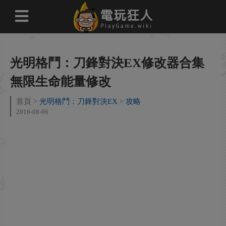
光明格鬥：刀鋒對決EX修改器合集
無限生命能量修改
首頁
光明格鬥：刀鋒對決EX
攻略
2016-08-06