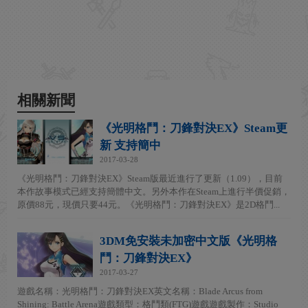
相關新聞
《光明格鬥：刀鋒對決EX》Steam更
新 支持簡中
2017-03-28
《光明格鬥：刀鋒對決EX》Steam版最近進行了更新（1.09），目前
本作故事模式已經支持簡體中文。另外本作在Steam上進行半價促銷，
原價88元，現價只要44元。《光明格鬥：刀鋒對決EX》是2D格鬥...
3DM免安裝未加密中文版《光明格
鬥：刀鋒對決EX》
2017-03-27
遊戲名稱：光明格鬥：刀鋒對決EX英文名稱：Blade Arcus from
Shining: Battle Arena遊戲類型：格鬥類(FTG)遊戲遊戲製作：Studio