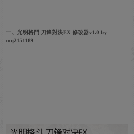
一、光明格鬥 刀鋒對決EX 修改器v1.0 by
mq2151189