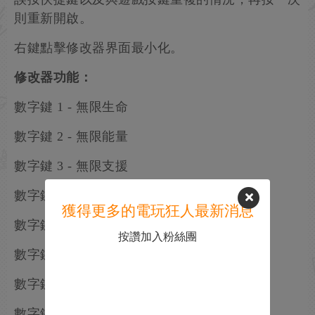
則重新開啟。
右鍵點擊修改器界面最小化。
修改器功能：
數字鍵 1 - 無限生命
數字鍵 2 - 無限能量
數字鍵 3 - 無限支援
數字鍵 4 - 無限AP
獲得更多的電玩狂人最新消息
數字鍵 5 - 最大連擊
按讚加入粉絲團
數字鍵 6 - 鎖定時間
數字鍵 7 - 清空對手能量
數字鍵 8 - 清空對手支援