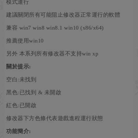
模式運行
建議關閉所有可能阻止修改器正常運行的軟體
兼容 win7 win8 win8.1 win10 (x86/x64)
推薦使用win10
另外 本系列所有修改器不支持win xp
關於提示:
空白:未找到
黑色:已找到 & 未開啟
紅色:已開啟
修改器下方色條代表遊戲進程運行狀態
功能簡介: