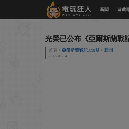
新聞
遊戲
光榮已公布《亞爾斯蘭戰記
首頁
亞爾斯蘭戰記X無雙
新聞
2016-01-14