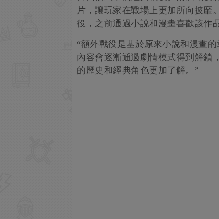
片，讓玩家在戰場上更加所向披靡
役，之前通過小說和漫畫喜歡該作
“額外戰役是基於原來小說和漫畫
內容會逐漸通過劇情模式得到解鎖
的歷史和經典角色更加了解。”