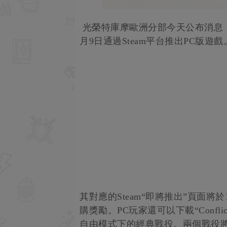
光榮特庫摩歐洲分部今天公布消息，原
月9日通過Steam平台推出PC版遊戲
其對應的Steam“即將推出”頁面
購獎勵。PC玩家還可以下載“Conflict at Guj
自由模式下的經典戰役。兩個戰役