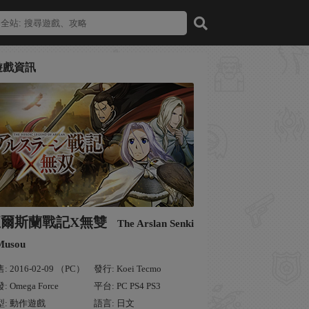
遊戲資訊
亞爾斯蘭戰記X無雙
The Arslan Senki
Musou
: 2016-02-09 （PC）
發行: Koei Tecmo
: Omega Force
平台: PC PS4 PS3
型: 動作遊戲
語言: 日文