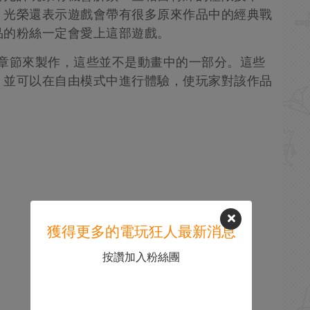
。光榮還表示遊戲會帶有很多原來作品中的經典戰
品的粉絲一定會愛上這部遊戲。
的章節來製作，這些並不是動畫中的一部分。這些
，並可以在自由模式中進行體驗，使玩家對該作品
獲得更多的電玩狂人最新消息
按讚加入粉絲團