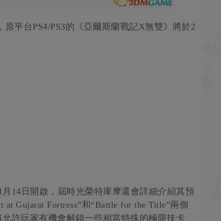
平台PS4/PS3的《亞爾斯蘭戰記X無雙》將於2
。
將於1月14日開啟，屆時光榮特庫摩還會詳細介紹其預
arat Fortress”和“Battle for the Title”兩個
將允許玩家有機會解鎖一些相當特殊的極限技卡