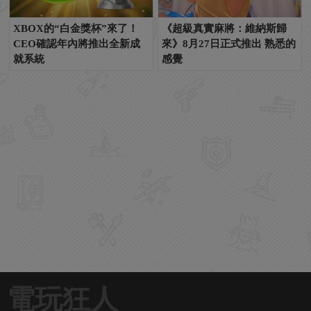
XBOX的“白金獎杯”來了！
《超級真實麻將：維納斯歸
CEO確認年內將推出全新成
來》8月27日正式推出 熟悉的
就系統
感覺
電玩狂人