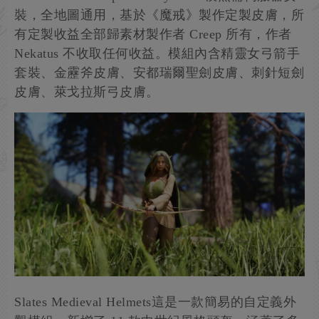
裝，全地圖通用，基於《魔戒》製作定製皮膚，所
有定製收益全部歸素材製作者 Creep 所有，作者
Nekatus 不收取任何收益。模組內含精靈女弓箭手
套裝、金靂斧皮膚、安都瑞爾聖劍皮膚、刺針短劍
皮膚、萊戈拉斯弓皮膚。
Slates Medieval Helmets這是一款簡易的自定義外