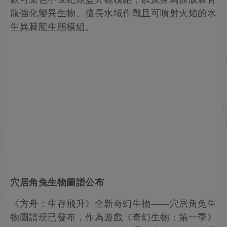
龍強化變異生物、擅長水域作戰且可噴射火焰的水
生異棘龍生態模組。
穴居角兔生物圖譜公布
《方舟：生存飛升》全新奇幻生物——穴居角兔生
物圖譜現已發布，作為遊戲《奇幻生物：第一季》