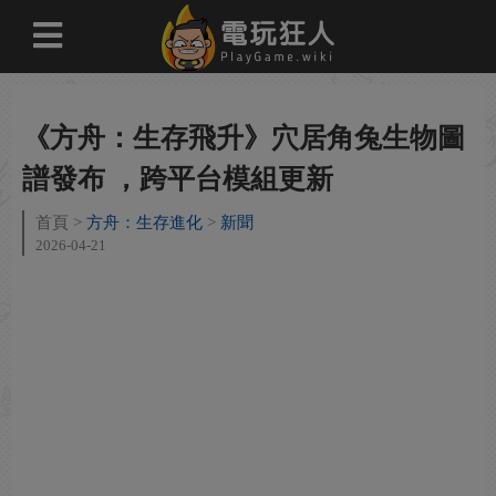
《方舟：生存飛升》穴居角兔生物圖
譜發布 ，跨平台模組更新
首頁
方舟：生存進化
新聞
2026-04-21