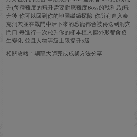
升(每種難度的飛升需要對應難度Boss的戰利品)飛
升後 你可以回到你的地圖繼續探險 你所有進入泰
克洞穴並在戰鬥中活下來的恐龍都會被傳送到洞穴
門口 每進行一次飛升你的樣本植入體外形都會發
生變化 並且人物等級上限提升5級
相關攻略：馴龍大師完成成就方法分享