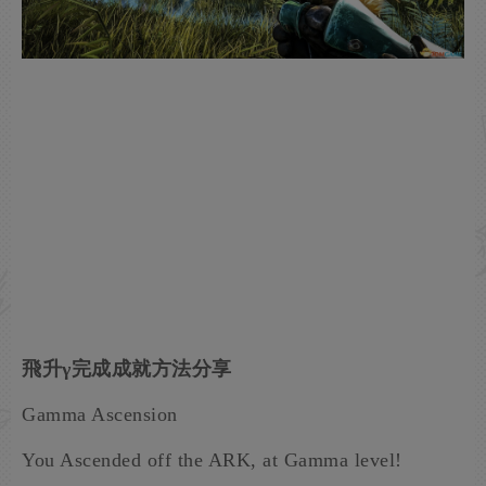
飛升γ完成成就方法分享
Gamma Ascension
You Ascended off the ARK, at Gamma level!