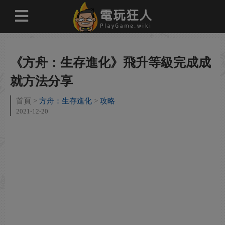
《方舟：生存進化》飛升等級完成成
就方法分享
首頁
方舟：生存進化
攻略
2021-12-20