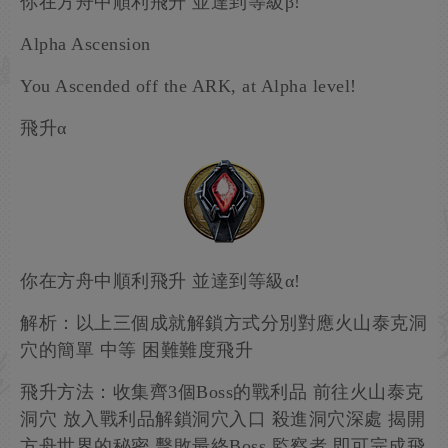
你在方舟中順利飛升 並達到等級β!
Alpha Ascension
You Ascended off the ARK, at Alpha level!
飛升α
你在方舟中順利飛升 並達到等級α!
解析：以上三個成就解鎖方式分別對應火山泰克洞
穴的簡單 中等 困難難度飛升
飛升方法：收集齊3個Boss的戰利品 前往火山泰克
洞穴 放入戰利品解鎖洞穴入口 殺進洞穴深處 揭開
方舟世界的秘密 擊敗最終Boss 監察者 即可完成飛