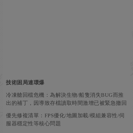
技術困局連環爆
冷凍艙回檔危機：為解決生物/船隻消失BUG而推
出的補丁，因導致存檔讀取時間激增已被緊急撤回
優先修複清單：FPS優化/地圖加載/模組兼容性/伺
服器穩定性等核心問題