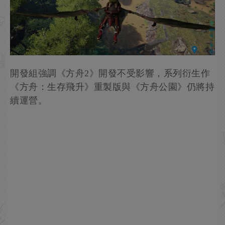
開發組強調《方舟2》開發不受影響，系列衍生作
《方舟：生存飛升》重製版與《方舟公園》仍將持
續運營。