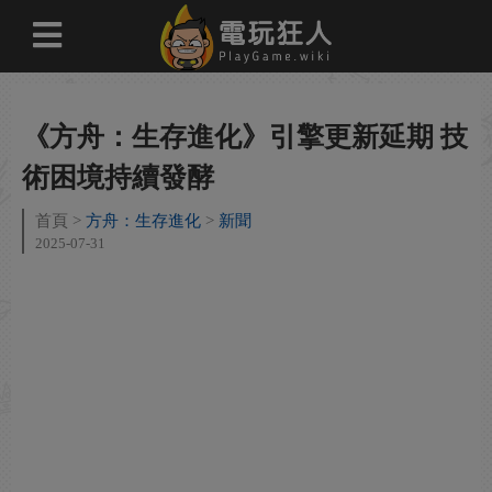
《方舟：生存進化》引擎更新延期 技
術困境持續發酵
首頁
方舟：生存進化
新聞
2025-07-31