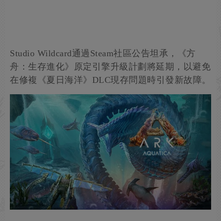
Studio Wildcard通過Steam社區公告坦承，《方
舟：生存進化》原定引擎升級計劃將延期，以避免
在修複《夏日海洋》DLC現存問題時引發新故障。