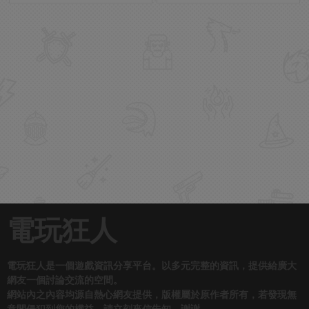
電玩狂人
電玩狂人是一個遊戲資訊分享平台。以多元完整的資訊，提供給廣大
網友一個討論交流的空間。
網站內之內容均源自熱心網友提供，版權屬於原作者所有，若發現無