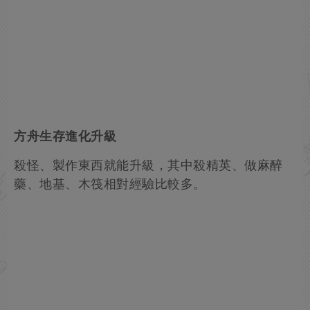
方舟生存進化升級
殺怪、製作東西就能升級，其中殺精英、做麻醉
藥、地基、木筏相對經驗比較多。