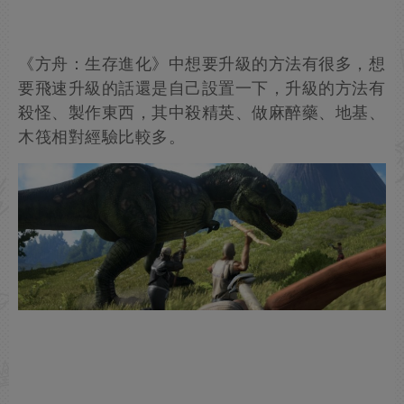
《方舟：生存進化》中想要升級的方法有很多，想
要飛速升級的話還是自己設置一下，升級的方法有
殺怪、製作東西，其中殺精英、做麻醉藥、地基、
木筏相對經驗比較多。