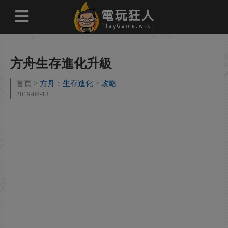
方舟生存進化升級
首頁
方舟：生存進化
攻略
2019-08-13