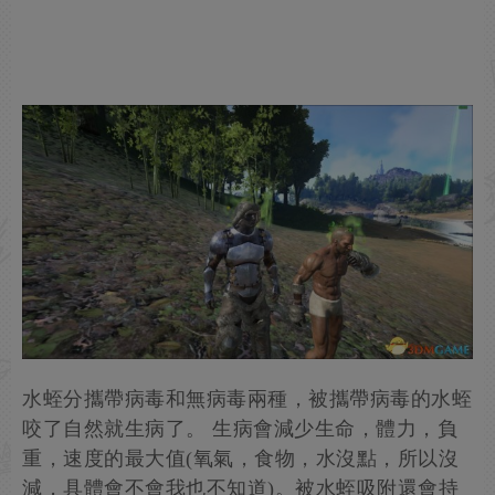
水蛭分攜帶病毒和無病毒兩種，被攜帶病毒的水蛭
咬了自然就生病了。 生病會減少生命，體力，負
重，速度的最大值(氧氣，食物，水沒點，所以沒
減，具體會不會我也不知道)。被水蛭吸附還會持