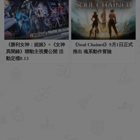
《勝利女神：妮姬》×《女神
《Soul Chained》9月1日正式
異聞錄》聯動主視覺公開 活
推出 魂系動作冒險
動定檔8.13