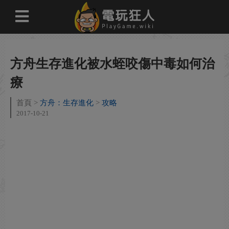
方舟生存進化被水蛭咬傷中毒如何治
療
首頁
方舟：生存進化
攻略
2017-10-21