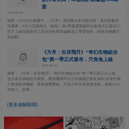
套
2026-06-10
摘要：IGN2026直播中，《方舟》系列曝光多項新內容：系列銷量表
現優異，6月25日將推出《創世》第1季重重製版與全新海洋主題DLC;
官方上線玩家創作工具並預告專業編輯器三季度發布，經典生物鐮刀
龍啟動...
《方舟：生存飛升》“奇幻生物組合
包”第一季正式發布，穴角兔上線
2026-05-21
摘要：《方舟：生存飛升》“奇幻生物組合包”第一季已經正式上線，
包含多款神秘超凡異獸，開發團隊同步公布後續計劃及福利;首發生物
穴角兔軟萌機敏、擅長遊擊戰術，可助力幸存者規避危險，後續2026
年第三、四季...
[更多相關新聞]