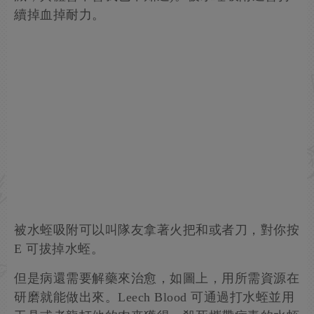
續掉血掉耐力。
被水蛭吸附可以叫隊友拿著火把和或者刀，對你按
E 可拔掉水蛭。
但是病還需要解藥來治愈，如圖上，用所需資源在
研磨就能做出來。Leech Blood 可通過打水蛭並用