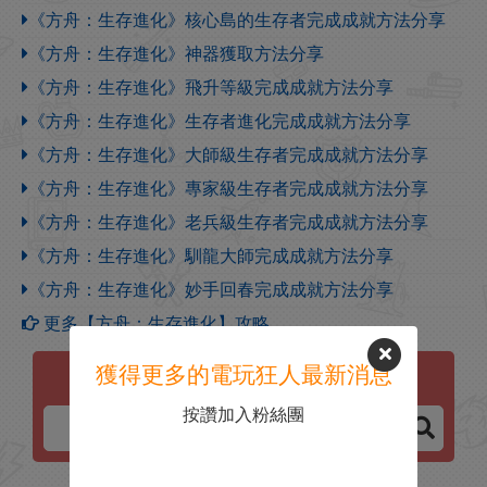
《方舟：生存進化》核心島的生存者完成成就方法分享
《方舟：生存進化》神器獲取方法分享
《方舟：生存進化》飛升等級完成成就方法分享
《方舟：生存進化》生存者進化完成成就方法分享
《方舟：生存進化》大師級生存者完成成就方法分享
《方舟：生存進化》專家級生存者完成成就方法分享
《方舟：生存進化》老兵級生存者完成成就方法分享
《方舟：生存進化》馴龍大師完成成就方法分享
《方舟：生存進化》妙手回春完成成就方法分享
更多【方舟：生存進化】攻略
獲得更多的電玩狂人最新消息
方舟：生存進化
按讚加入粉絲團