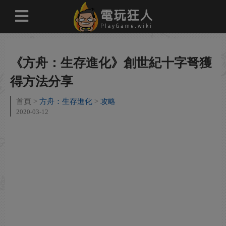
《方舟：生存進化》創世紀十字弩獲
得方法分享
首頁
方舟：生存進化
攻略
2020-03-12