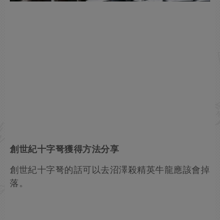
創世紀十字弩獲得方法分享
創世紀十字弩的話可以去沼澤殺精英牛龍應該會掉
落。