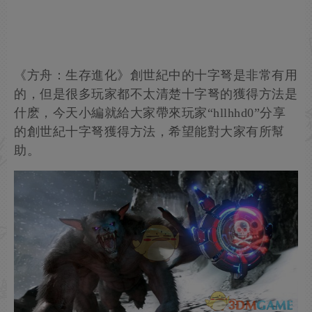
《方舟：生存進化》創世紀中的十字弩是非常有用
的，但是很多玩家都不太清楚十字弩的獲得方法是
什麽，今天小編就給大家帶來玩家“hllhhd0”分享
的創世紀十字弩獲得方法，希望能對大家有所幫
助。