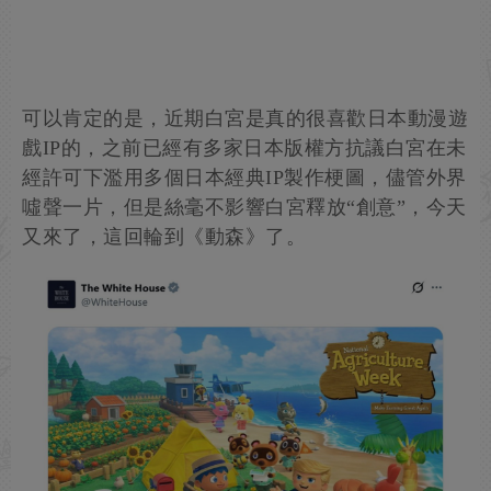
可以肯定的是，近期白宮是真的很喜歡日本動漫遊
戲IP的，之前已經有多家日本版權方抗議白宮在未
經許可下濫用多個日本經典IP製作梗圖，儘管外界
噓聲一片，但是絲毫不影響白宮釋放“創意”，今天
又來了，這回輪到《動森》了。