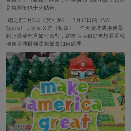
是氛圍倒也十分貼合。
·繼之前3月5日《寶可夢》、3月13日的《Wii
Sports》，這回又是《動森》，任天堂遭遇接連背
刺上眼藥究竟如何應對，網友表示很好奇想看看號
稱東半球最強法務部會如何處理。