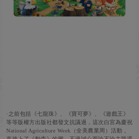
·之前包括《七龍珠》、《寶可夢》、《遊戲王》
等等版權方出版社都發文抗議過，這次白宮為慶祝
National Agriculture Week（全美農業周）活動，
直接上了《動森》的圖，不過誠心而論不論主題還