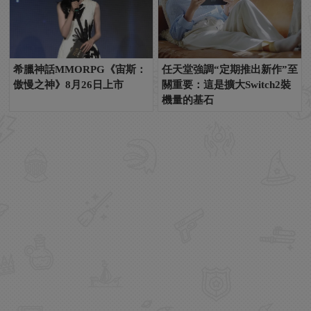
希臘神話MMORPG《宙斯：
任天堂強調“定期推出新作”至
傲慢之神》8月26日上市
關重要：這是擴大Switch2裝
機量的基石