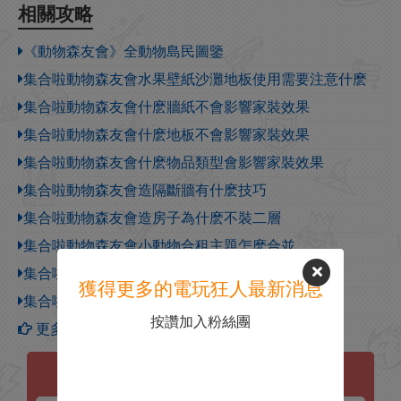
相關攻略
《動物森友會》全動物島民圖鑒
集合啦動物森友會水果壁紙沙灘地板使用需要注意什麽
集合啦動物森友會什麽牆紙不會影響家裝效果
集合啦動物森友會什麽地板不會影響家裝效果
集合啦動物森友會什麽物品類型會影響家裝效果
集合啦動物森友會造隔斷牆有什麽技巧
集合啦動物森友會造房子為什麽不裝二層
集合啦動物森友會小動物合租主題怎麽合並
集合啦動物森友會小動物合租有什麽特點
獲得更多的電玩狂人最新消息
集合啦動物森友會房子的小動物怎麽選
按讚加入粉絲團
更多【集合啦！動物森友會】攻略
集合啦！動物森友會