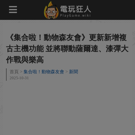
《集合啦！動物森友會》更新新增複
古主機功能 並將聯動薩爾達、漆彈大
作戰與樂高
首頁
集合啦！動物森友會
新聞
2025-10-31