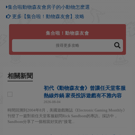
集合啦動物森友會房子的小動物怎麽選
更多【集合啦！動物森友會】攻略
集合啦！動物森友會
相關新聞
初代《動物森友會》曾讓任天堂客服
熱線炸鍋 家長投訴遊戲有不雅內容
2026-08-04
時間回溯到2004年8月，美國遊戲雜誌《Electronic Gaming Monthly》
刊登了一篇對前任天堂客服顧問Rick Sandbom的專訪。採訪中，
Sandbom分享了一個相當好笑的“接電...