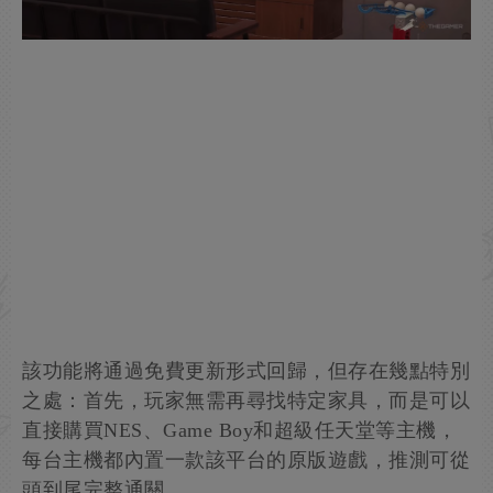
該功能將通過免費更新形式回歸，但存在幾點特別
之處：首先，玩家無需再尋找特定家具，而是可以
直接購買NES、Game Boy和超級任天堂等主機，
每台主機都內置一款該平台的原版遊戲，推測可從
頭到尾完整通關。