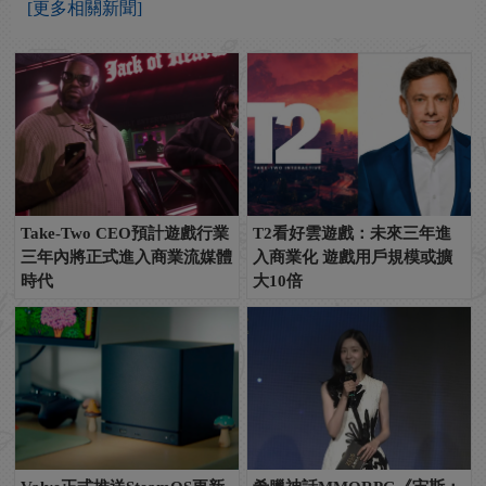
[更多相關新聞]
Take-Two CEO預計遊戲行業
T2看好雲遊戲：未來三年進
三年內將正式進入商業流媒體
入商業化 遊戲用戶規模或擴
時代
大10倍