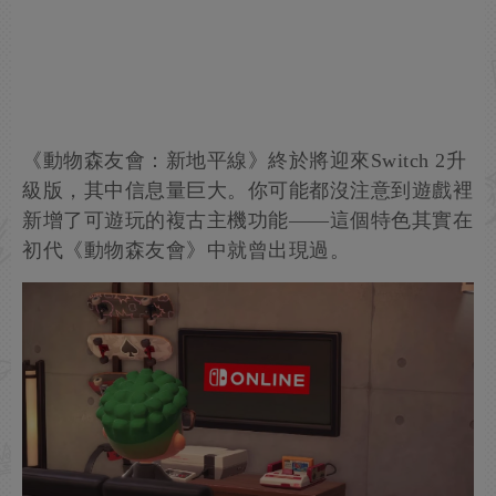
《動物森友會：新地平線》終於將迎來Switch 2升
級版，其中信息量巨大。你可能都沒注意到遊戲裡
新增了可遊玩的複古主機功能——這個特色其實在
初代《動物森友會》中就曾出現過。