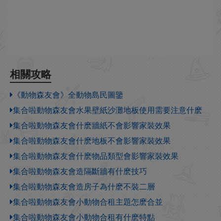
相關攻略
《動物森友會》全動物島民圖鑒
集合啦動物森友會水果壁紙沙灘地板使用需要注意什麽
集合啦動物森友會什麽牆紙不會影響家裝效果
集合啦動物森友會什麽地板不會影響家裝效果
集合啦動物森友會什麽物品類型會影響家裝效果
集合啦動物森友會造隔斷牆有什麽技巧
集合啦動物森友會造房子為什麽不裝二層
集合啦動物森友會小動物合租主題怎麽合並
集合啦動物森友會小動物合租有什麽特點