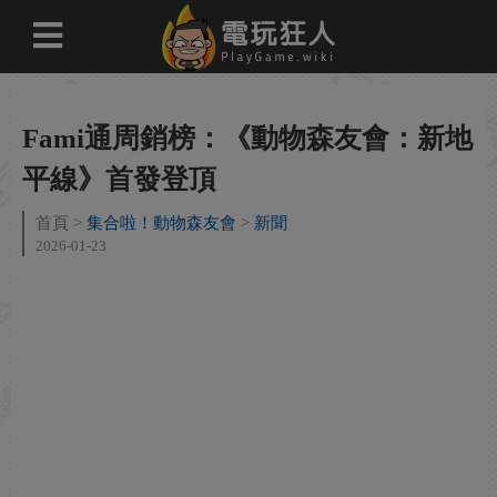
Fami通周銷榜：《動物森友會：新地
平線》首發登頂
首頁
集合啦！動物森友會
新聞
2026-01-23