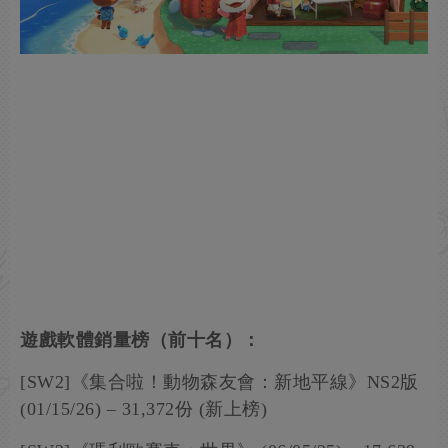
遊戲軟體銷量榜（前十名）：
[SW2]《集合啦！動物森友會：新地平線》NS2版
(01/15/26) – 31,372份 (新上榜)