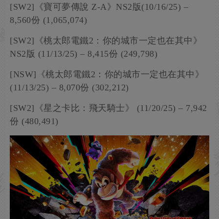
[SW2]《寶可夢傳說 Z-A》NS2版(10/16/25) –
8,560份 (1,065,074)
[SW2]《桃太郎電鐵2：你的城市一定也在其中》
NS2版 (11/13/25) – 8,415份 (249,798)
[NSW]《桃太郎電鐵2：你的城市一定也在其中》
(11/13/25) – 8,070份 (302,212)
[SW2]《星之卡比：飛天騎士》 (11/20/25) – 7,942
份 (480,491)