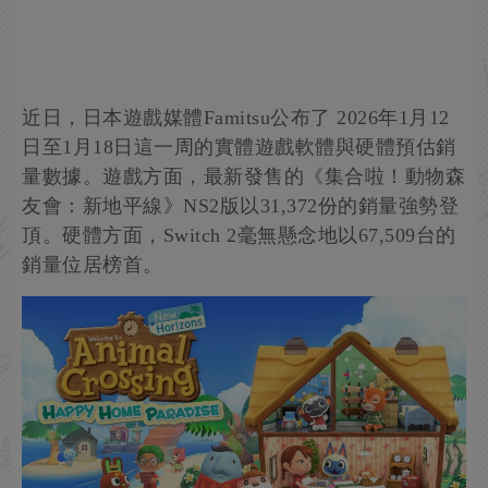
近日，日本遊戲媒體Famitsu公布了 2026年1月12
日至1月18日這一周的實體遊戲軟體與硬體預估銷
量數據。遊戲方面，最新發售的《集合啦！動物森
友會：新地平線》NS2版以31,372份的銷量強勢登
頂。硬體方面，Switch 2毫無懸念地以67,509台的
銷量位居榜首。