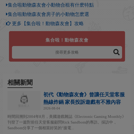
集合啦動物森友會小動物合租有什麽特點
集合啦動物森友會房子的小動物怎麽選
更多【集合啦！動物森友會】攻略
集合啦！動物森友會
相關新聞
初代《動物森友會》曾讓任天堂客服
熱線炸鍋 家長投訴遊戲有不雅內容
2026-08-04
時間回溯到2004年8月，美國遊戲雜誌《Electronic Gaming Monthly》
刊登了一篇對前任天堂客服顧問Rick Sandbom的專訪。採訪中，
Sandbom分享了一個相當好笑的“接電...