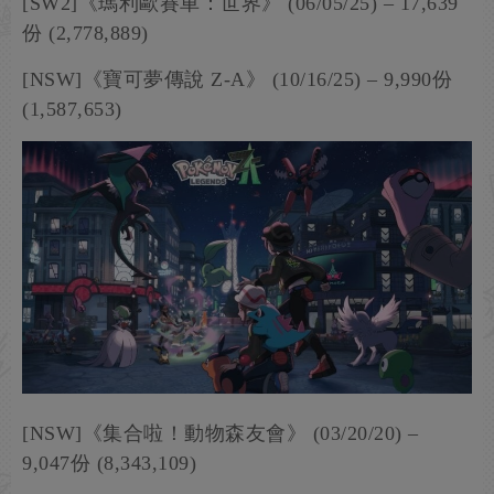
[SW2]《瑪利歐賽車：世界》 (06/05/25) – 17,639
份 (2,778,889)
[NSW]《寶可夢傳說 Z-A》 (10/16/25) – 9,990份
(1,587,653)
[NSW]《集合啦！動物森友會》 (03/20/20) –
9,047份 (8,343,109)