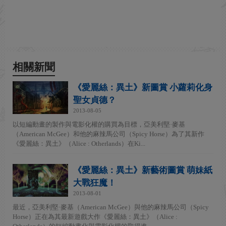
相關新聞
《愛麗絲：異土》新圖賞 小蘿莉化身
聖女貞德？
2013-08-05
以短編動畫的製作與電影化權的購買為目標，亞美利堅·麥基
（American McGee）和他的麻辣馬公司（Spicy Horse）為了其新作
《愛麗絲：異土》（Alice : Otherlands）在Ki...
《愛麗絲：異土》新藝術圖賞 萌妹紙
大戰狂魔！
2013-08-01
最近，亞美利堅·麥基（American McGee）與他的麻辣馬公司（Spicy
Horse）正在為其最新遊戲大作《愛麗絲：異土》（Alice :