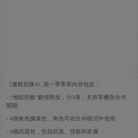
《僵屍部隊4》第一季季票內容包括：
- “地獄邪教”劇情戰役，分3章，支持單機與合作
闖關
- 4個角色擴展包，角色可在任何模式中使用
- 9個武器包，包括武器、技能和皮膚