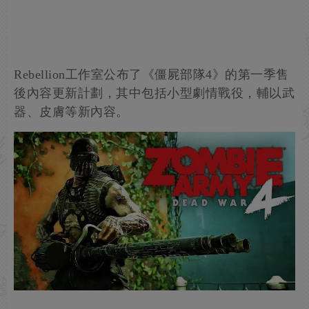
Rebellion工作室公布了《僵屍部隊4》的第一季售
後內容更新計劃，其中包括小型劇情戰役，輔以武
器、皮膚等新內容。