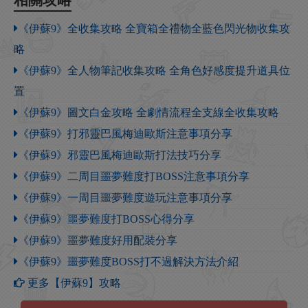
《伊蘇9》全收集攻略 全寶箱全禮物全藍色閃光物收集攻
略
《伊蘇9》全人物筆記收集攻略 全角色好感度提升道具位
置
《伊蘇9》圖文白金攻略 全劇情流程全支線全收集攻略
《伊蘇9》打邪靈巴風梅迪歐斯注意事項分享
《伊蘇9》邪靈巴風梅迪歐斯打法技巧分享
《伊蘇9》二周目噩夢難度打BOSS注意事項分享
《伊蘇9》一周目噩夢難度遊玩注意事項分享
《伊蘇9》噩夢難度打BOSS心得分享
《伊蘇9》噩夢難度好用配裝分享
《伊蘇9》噩夢難度BOSS打不過解決方法介紹
更多【伊蘇9】攻略