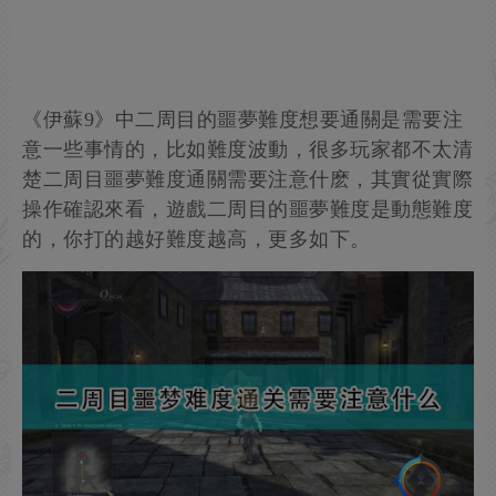
《伊蘇9》中二周目的噩夢難度想要通關是需要注
意一些事情的，比如難度波動，很多玩家都不太清
楚二周目噩夢難度通關需要注意什麽，其實從實際
操作確認來看，遊戲二周目的噩夢難度是動態難度
的，你打的越好難度越高，更多如下。