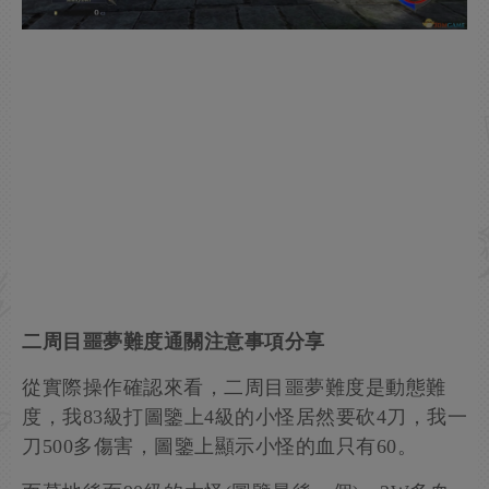
二周目噩夢難度通關注意事項分享
從實際操作確認來看，二周目噩夢難度是動態難
度，我83級打圖鑒上4級的小怪居然要砍4刀，我一
刀500多傷害，圖鑒上顯示小怪的血只有60。