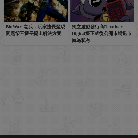
BioWare老兵：玩家擅長髮現
獨立遊戲發行商Devolver
問題卻不擅長提出解決方案
Digital擬正式從公開市場退市
轉為私有