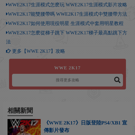
WWE2K17生涯模式怎麽玩 WWE2K17生涯模式影片攻略
WWE2K17能雙腰帶嗎 WWE2K17生涯模式中雙腰帶方法
WWE2K17如何使用現役明星 生涯模式中套用明星教程
WWE2K17怎麽從梯子跳下 WWE2K17梯子最高點跳下方
法
更多【WWE 2K17】攻略
WWE 2K17
相關新聞
《WWE 2K17》日版登陸PS4/XB1 宣
傳影片發布