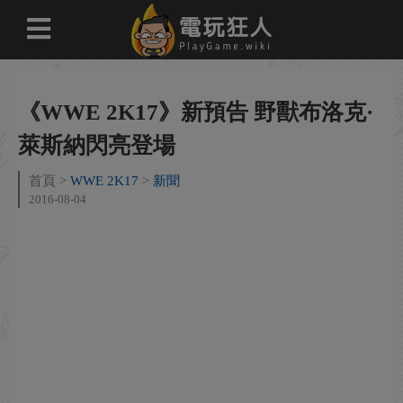
《WWE 2K17》新預告 野獸布洛克·
萊斯納閃亮登場
首頁
WWE 2K17
新聞
2016-08-04