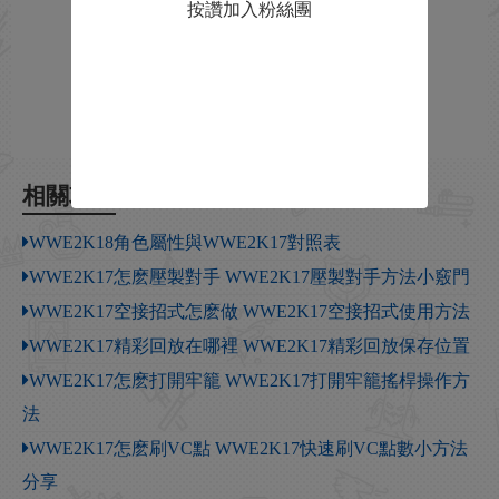
按讚加入粉絲團
相關攻略
WWE2K18角色屬性與WWE2K17對照表
WWE2K17怎麽壓製對手 WWE2K17壓製對手方法小竅門
WWE2K17空接招式怎麽做 WWE2K17空接招式使用方法
WWE2K17精彩回放在哪裡 WWE2K17精彩回放保存位置
WWE2K17怎麽打開牢籠 WWE2K17打開牢籠搖桿操作方
法
WWE2K17怎麽刷VC點 WWE2K17快速刷VC點數小方法
分享