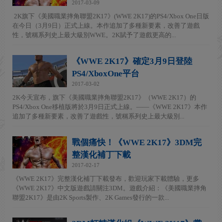
2017-03-09
2K旗下《美國職業摔角聯盟2K17》(WWE 2K17)的PS4/Xbox One日版
在今日（3月9日）正式上線。本作追加了多種新要素，改善了遊戲
性，號稱系列史上最大級別WWE。2K賦予了遊戲更高的...
《WWE 2K17》確定3月9日登陸
PS4/XboxOne平台
2017-03-02
2K今天宣布，旗下《美國職業摔角聯盟2K17》（WWE 2K17）的
PS4/Xbox One移植版將於3月9日正式上線。——《WWE 2K17》本作
追加了多種新要素，改善了遊戲性，號稱系列史上最大級別...
戰個痛快！《WWE 2K17》3DM完
整漢化補丁下載
2017-02-17
《WWE 2K17》完整漢化補丁下載發布，歡迎玩家下載體驗，更多
《WWE 2K17》中文版遊戲請關注3DM。遊戲介紹：《美國職業摔角
聯盟2K17》是由2K Sports製作、2K Games發行的一款...