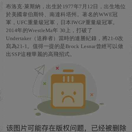
布洛克·萊斯納，出生於1977年7月12日，出生地位
於美國韋伯斯特、南達科塔州。著名的WWE冠
軍，UFC重量級冠軍，日本IWGP重量級冠軍。
2014年的WrestleMa年 30上，打破了
Undertaker（送葬者）當時的連勝紀錄，將21-0改
寫為21-1。值得一提的是Brock Lesnar曾經可以做
出SSP這種華麗的高飛招式。