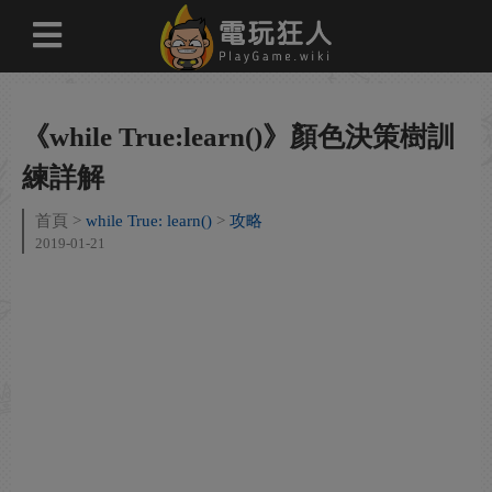
《while True:learn()》顏色決策樹訓
練詳解
首頁
while True: learn()
攻略
2019-01-21