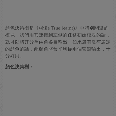
顏色決策樹是《while True:learn()》中特別關鍵的
模塊，我們用其連接到左側的任務初始模塊的話，
就可以將其分為兩色各自輸出，如果還有沒有選定
的顏色的話，此顏色將會平均從兩個管道輸出，十
分好用。
顏色決
策樹：