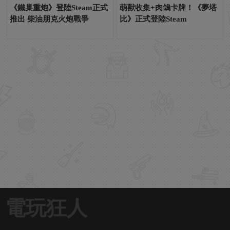
《鐵巢重炮》登陸Steam正式
萌獸收集+肉鴿卡牌！《夢塔
推出 柴油朋克火炮戰爭
比》正式登陸Steam
電玩狂人