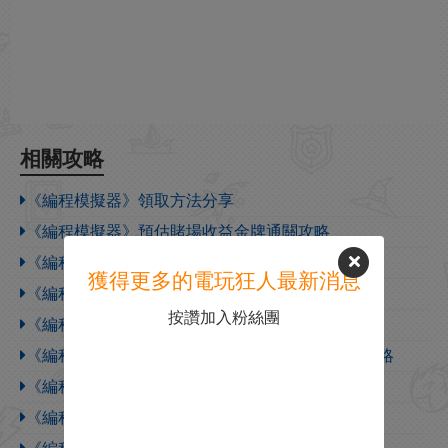
相關攻略
《編程模擬器》領取方法分享
《編程模擬器》預估賭場收益金牌通關攻略
《編程模擬器》Automatic coffee machines通關攻略
獲得更多的電玩狂人最新消息
《編程模擬器》Trajectory thirst通關攻略
按讚加入粉絲團
《編程模擬器》訓練用國際象棋機器人通關攻略
《編程模擬器》Reinforcement learning 1金牌通關攻略
《編程模擬器》觀察火星通關攻略
《編程模擬器》預測總統選舉2通關攻略