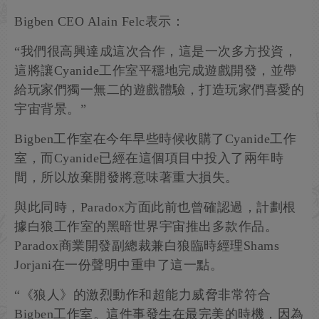
Bigben CEO Alain Felc表示：
“我們很高興達成這次合作，這是一次多方投資，
這將讓Cyanide工作室平穩地完成遊戲開發，並帶
給玩家們獨一無二的遊戲體驗，打造玩家們喜愛的
宇宙背景。”
Bigben工作室在今年早些時候收購了Cyanide工作
室，而Cyanide已經在這個項目中投入了兩年時
間，所以放棄開發將意味著重大損失。
與此同時，Paradox方面此前也曾確認過，計劃根
據白狼工作室的黑暗世界宇宙推出多款作品。
Paradox商業開發副總裁兼白狼臨時經理Shams
Jorjani在一份聲明中重申了這一點。
“《狼人》的激烈動作和超能力威脅非常符合
Bigben工作室。這件事發生在最完美的時機，因為