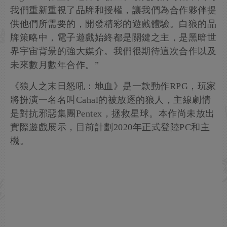
我們重新重視了品牌和授權，讓我們為合作夥伴提
供他們所需要的，開發精彩的遊戲體驗。白狼的品
牌策略中，電子遊戲始終都是關鍵之主，是黑暗世
界宇宙背景的強大媒介。我們很期待這次合作以及
未來數月數年合作。”
《狼人之末日怒吼：地血》是一款動作RPG，玩家
將扮演一名名叫Cahal的被放逐的狼人，主線劇情
是對抗邪惡集團Pentex，拯救星球。本作尚未放出
實際遊戲展示，目前計劃2020年正式登陸PC和主
機。