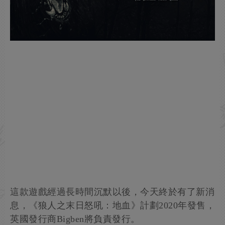
這款遊戲經過長時間沉默以後，今天終於有了新消
息，《狼人之末日怒吼：地血》計劃2020年發售，
英國發行商Bigben將負責發行。