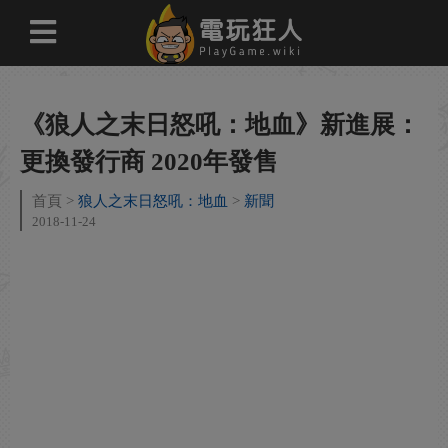
《狼人之末日怒吼：地血》新進展：
更換發行商 2020年發售
首頁
狼人之末日怒吼：地血
新聞
2018-11-24