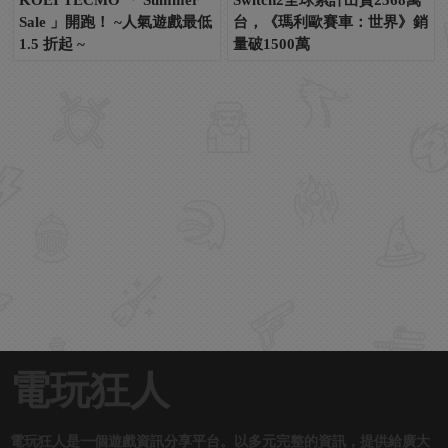
Sale 」開跑！ ~人氣遊戲最低
台，《瑪利歐賽車：世界》銷
1.5 折起 ~
量破1500萬
電玩狂人
電玩狂人是一個遊戲資訊分享平台。以多元完整的資訊，提供給廣大