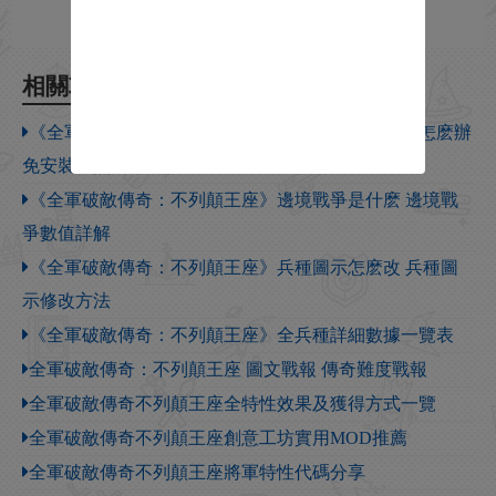
相關攻略
《全軍破敵傳奇：不列顛王座》免安裝版無法啟動怎麽辦
免安裝版無法啟動解決方法
《全軍破敵傳奇：不列顛王座》邊境戰爭是什麽 邊境戰
爭數值詳解
《全軍破敵傳奇：不列顛王座》兵種圖示怎麽改 兵種圖
示修改方法
《全軍破敵傳奇：不列顛王座》全兵種詳細數據一覽表
全軍破敵傳奇：不列顛王座 圖文戰報 傳奇難度戰報
全軍破敵傳奇不列顛王座全特性效果及獲得方式一覽
全軍破敵傳奇不列顛王座創意工坊實用MOD推薦
全軍破敵傳奇不列顛王座將軍特性代碼分享