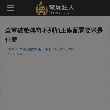
全軍破敵傳奇不列顛王座配置要求是
什麽
首頁
全軍破敵傳奇：不列顛王座
攻略
2018-02-02