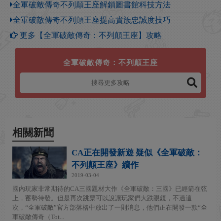
全軍破敵傳奇不列顛王座解鎖圖書館科技方法
全軍破敵傳奇不列顛王座提高貴族忠誠度技巧
更多【全軍破敵傳奇：不列顛王座】攻略
全軍破敵傳奇：不列顛王座
相關新聞
CA正在開發新遊 疑似《全軍破敵：
不列顛王座》續作
2019-03-04
國內玩家非常期待的CA三國題材大作《全軍破敵：三國》已經箭在弦
上，蓄勢待發。但是再次跳票可以說讓玩家們大跌眼鏡，不過這
次，“全軍破敵”官方部落格中放出了一則消息，他們正在開發一款“全
軍破敵傳奇（Tot...