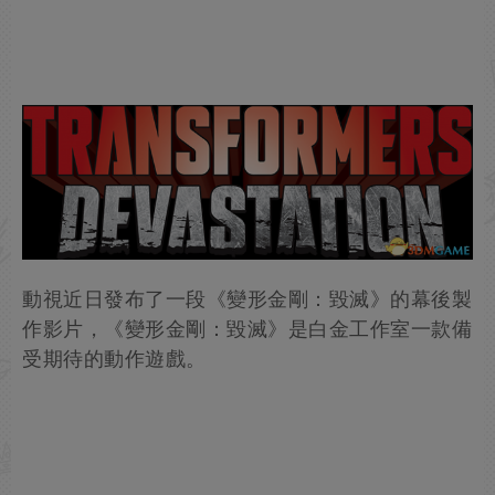
動視近日發布了一段《變形金剛：毀滅》的幕後製
作影片，《變形金剛：毀滅》是白金工作室一款備
受期待的動作遊戲。