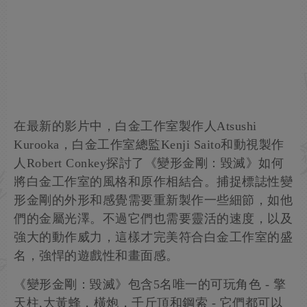
在最新的影片中，白金工作室製作人Atsushi
Kurooka，白金工作室總監Kenji Saito和動視製作
人Robert Conkey探討了《變形金剛：毀滅》如何
將白金工作室的風格和原作相結合。捕捉標誌性變
形金剛的外形和感覺需要重新製作一些細節，如他
們的金屬光澤。不過它們也需要靈活的速度，以及
強大的動作威力，這樣才完美符合白金工作室的盛
名，強悍的遊戲性和畫面感。
《變形金剛：毀滅》包含5名唯一的可玩角色 - 擎
天柱,大黃蜂，橫炮，千斤頂和鋼索 - 它們都可以