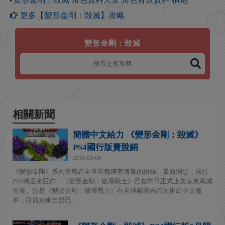
更多【變形金剛：毀滅】攻略
變形金剛：毀滅
相關新聞
簡體中文給力 《變形金剛：毀滅》
PS4國行版賣脫銷
2016-03-04
《變形金剛》系列遊戲在全世界都擁有海量的粉絲。最新消息，國行
PS4將迎來巨作，《變形金剛：破壞戰士》已在昨日正式上架京東商城
首發。這是《變形金剛：破壞戰士》在全球範圍內首次推出中文版
本，目前京東自營已...