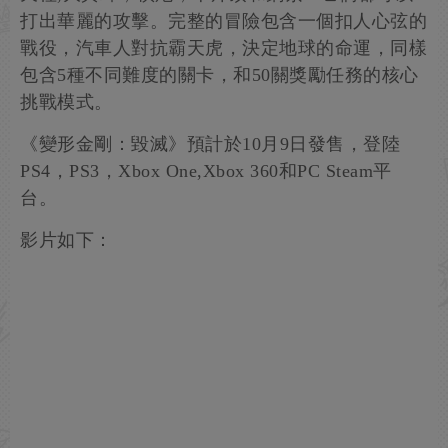
打出華麗的攻擊。完整的冒險包含一個扣人心弦的
戰役，汽車人對抗霸天虎，決定地球的命運，同樣
包含5種不同難度的關卡，和50關獎勵任務的核心
挑戰模式。
《變形金剛：毀滅》預計於10月9日發售，登陸
PS4，PS3，Xbox One,Xbox 360和PC Steam平
台。
影片如下：