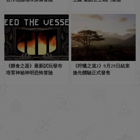
《餵食之器》最新試玩發布
《狩獵之道2》9月29日結束
培育神秘神明恐怖冒險
搶先體驗正式發售