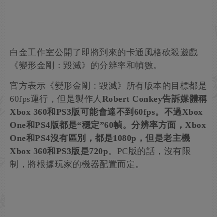
白金工作室公開了即將到來的卡通風格砍殺遊戲
《變形金剛：毀滅》的分辨率和幀數。
官方表示《變形金剛：毀滅》所有版本的目標都是
60fps運行，但是製作人
Robert Conkey告訴媒體稱
Xbox 360和PS3版可能會達不到60fps。不過Xbox
One和PS4版都是“穩定”60幀。
分辨率方面，Xbox
One和PS4沒有區別，都是1080p，但是老主機
Xbox 360和PS3版是720p
。PC版的話，沒有限
制，將根據玩家的機器配置而定。