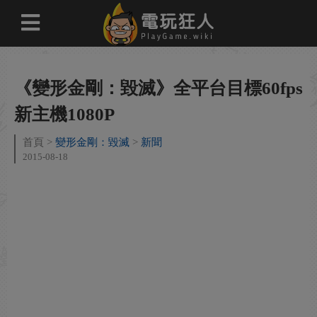
《變形金剛：毀滅》全平台目標60fps
新主機1080P
首頁
變形金剛：毀滅
新聞
2015-08-18