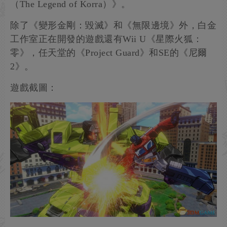
（The Legend of Korra）》。
除了《變形金剛：毀滅》和《無限邊境》外，白金
工作室正在開發的遊戲還有Wii U《星際火狐：
零》，任天堂的《Project Guard》和SE的《尼爾
2》。
遊戲截圖：