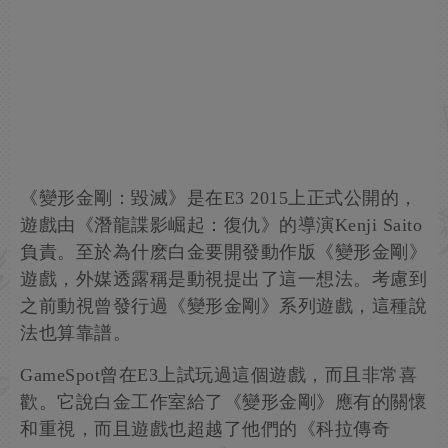
《變形金剛：毀滅》是在E3 2015上正式公開的，
遊戲由《潛龍諜影崛起：復仇》的導演Kenji Saito
負責。至於為什麽白金要開發動作版《變形金剛》
遊戲，外媒透露稱是動視提出了這一想法。考慮到
之前動視曾發行過《變形金剛》系列遊戲，這種說
法也算靠譜。
GameSpot曾在E3上試玩過這個遊戲，而且非常喜
歡。它說白金工作室給了《變形金剛》應有的關懷
和重視，而且遊戲也超越了他們的《科拉傳奇