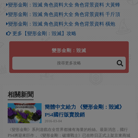
變形金剛：毀滅 角色資料大全 角色背景資料 大黃蜂
變形金剛：毀滅 角色資料大全 角色背景資料 千斤頂
變形金剛：毀滅 角色資料大全 角色背景資料 橫炮
更多【變形金剛：毀滅】攻略
變形金剛：毀滅
相關新聞
簡體中文給力 《變形金剛：毀滅》
PS4國行版賣脫銷
2016-03-04
《變形金剛》系列遊戲在全世界都擁有海量的粉絲。最新消息，國行
PS4將迎來巨作，《變形金剛：破壞戰士》已在昨日正式上架京東商城