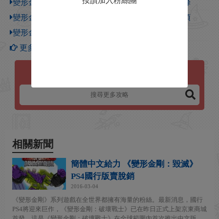
按讚加入粉絲團
變形金剛：毀滅 角色資料大全 角色背景資料 大黃蜂
變形金剛：毀滅 角色資料大全 角色背景資料 千斤頂
變形金剛：毀滅 角色資料大全 角色背景資料 橫炮
更多【變形金剛：毀滅】攻略
變形金剛：毀滅
相關新聞
簡體中文給力 《變形金剛：毀滅》
PS4國行版賣脫銷
2016-03-04
《變形金剛》系列遊戲在全世界都擁有海量的粉絲。最新消息，國行
PS4將迎來巨作，《變形金剛：破壞戰士》已在昨日正式上架京東商城
首發。這是《變形金剛：破壞戰士》在全球範圍內首次推出中文版