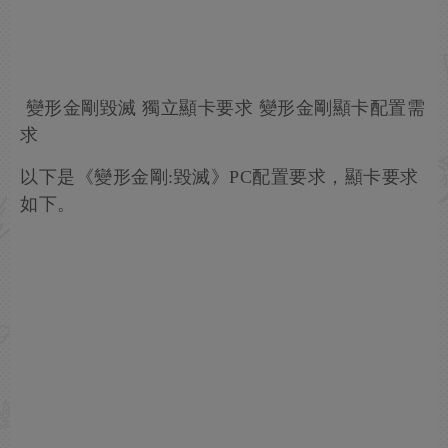
變形金剛毀滅 獨立顯卡要求 變形金剛顯卡配置需
求
以下是《變形金剛:毀滅》PC配置要求，顯卡要求
如下。