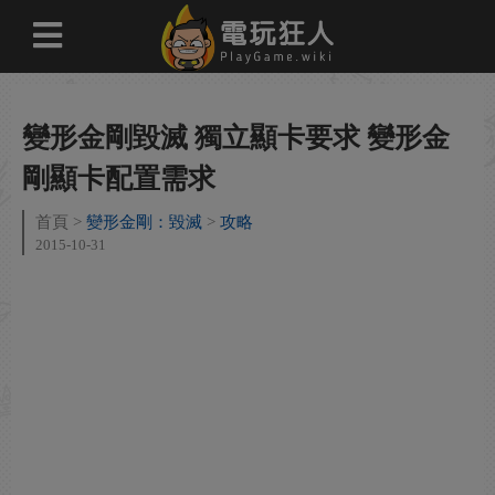
變形金剛毀滅 獨立顯卡要求 變形金
剛顯卡配置需求
首頁
變形金剛：毀滅
攻略
2015-10-31