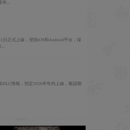
...
正式上線，登陸iOS和Android平台，採
..
LC情報，預定2026年年內上線，敬請期