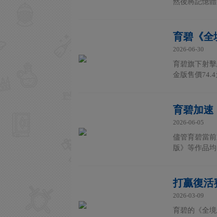
然後將記憶體降
育碧《全境
2026-06-30
育碧旗下射擊
金版售價74.4
育碧加速
2026-06-05
儘管育碧當前
版》等作品均
打贏復活賽
2026-03-09
育碧的《全境