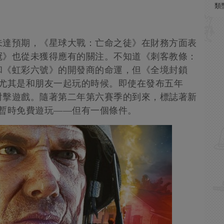
類
未達預期，《星球大戰：亡命之徒》在財務方面表
冠》也從未獲得應有的關注。不知道《刺客教條：
和《虹彩六號》的開發商的命運，但《全境封鎖
，尤其是和朋友一起玩的時候。即使在發布五年
射擊遊戲。隨著第二年第六賽季的到來，標誌著新
》暫時免費遊玩——但有一個條件。