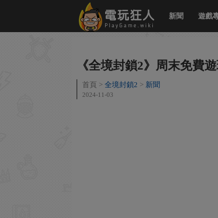
新聞
遊戲
《全境封鎖2》周末免費遊
首頁
全境封鎖2
新聞
2024-11-03