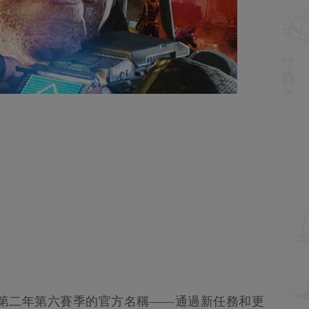
—第二年第六賽季的官方名稱——通過新任務和更