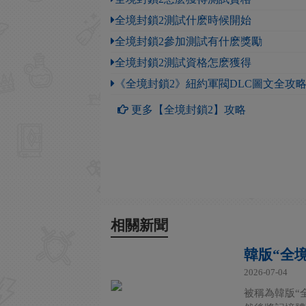
全境封鎖2測試什麽時候開始
全境封鎖2參加測試有什麽獎勵
全境封鎖2測試資格怎麽獲得
《全境封鎖2》紐約軍閥DLC圖文全攻
更多【全境封鎖2】攻略
相關新聞
韓版“全境
2026-07-04
被稱為韓版“全