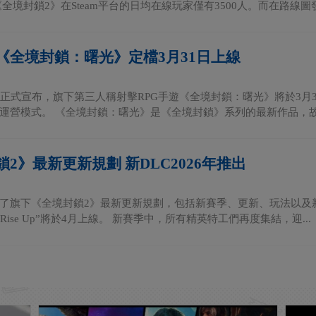
全境封鎖2》在Steam平台的日均在線玩家僅有3500人。而在路線圖發布
《全境封鎖：曙光》定檔3月31日上線
正式宣布，旗下第三人稱射擊RPG手遊《全境封鎖：曙光》將於3月31日
運營模式。 《全境封鎖：曙光》是《全境封鎖》系列的最新作品，故.
2》最新更新規劃 新DLC2026年推出
了旗下《全境封鎖2》最新更新規劃，包括新賽季、更新、玩法以及新D
“Rise Up”將於4月上線。 新賽季中，所有精英特工們再度集結，迎...