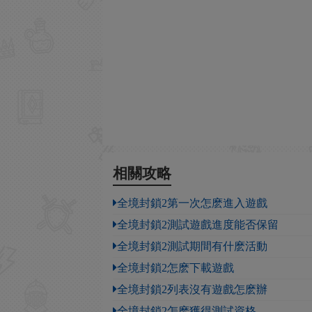
相關攻略
全境封鎖2第一次怎麽進入遊戲
全境封鎖2測試遊戲進度能否保留
全境封鎖2測試期間有什麽活動
全境封鎖2怎麽下載遊戲
全境封鎖2列表沒有遊戲怎麽辦
全境封鎖2怎麽獲得測試資格