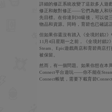
詳細的修正系統改變了這款多人遊
修正和敵對修正——它們為敵人和玩
先目標。在你達到30級後，可以從
物品和資源。同時，育碧也已確認正
但如果你還沒有踏入《全境封鎖2
11月4日星期一之前，《全境封鎖
Steam、Epic遊戲商店和育碧
被保留。
然而，有一個問題。如果你想在本
Connect平台遊玩——你不能在St
Connect帳號，需要下載育碧Conn