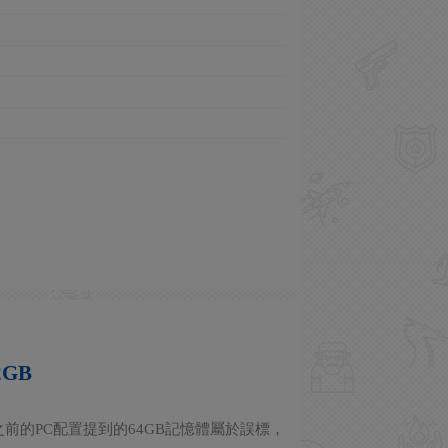
2GB
宣布之前的PC配置提到的64GB記憶體屬於誤標，