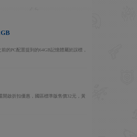
2GB
宣布之前的PC配置提到的64GB記憶體屬於誤標，
還開啟折扣優惠，國區標準版售價32元，黃