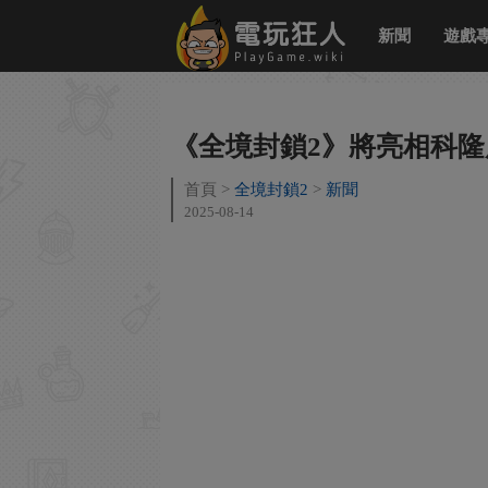
新聞
遊戲
《全境封鎖2》將亮相科隆
首頁
全境封鎖2
新聞
2025-08-14