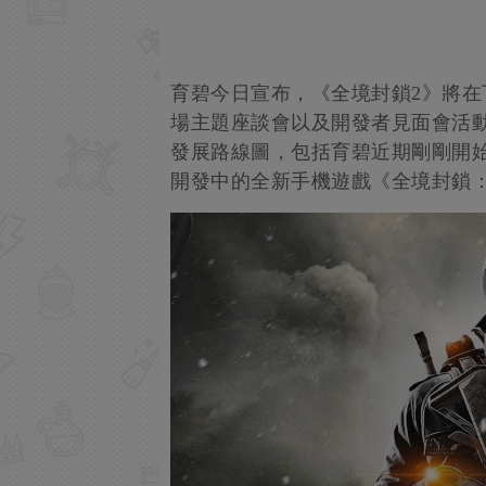
育碧今日宣布，《全境封鎖2》將在
場主題座談會以及開發者見面會活
發展路線圖，包括育碧近期剛剛開始
開發中的全新手機遊戲《全境封鎖