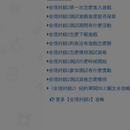
全境封鎖2第一次怎麽進入遊戲
全境封鎖2測試遊戲進度能否保留
全境封鎖2測試期間有什麽活動
全境封鎖2怎麽下載遊戲
全境封鎖2列表沒有遊戲怎麽辦
全境封鎖2怎麽獲得測試資格
全境封鎖2測試什麽時候開始
全境封鎖2參加測試有什麽獎勵
全境封鎖2測試資格怎麽獲得
《全境封鎖2》紐約軍閥DLC圖文全攻
更多【全境封鎖2】攻略