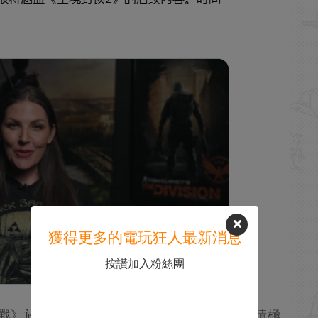
獲得更多的電玩狂人最新消息
按讚加入粉絲團
之戰》於今年5月27日發布，獲得了玩家社區的積極