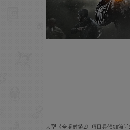
大型《全境封鎖2》項目具體細節