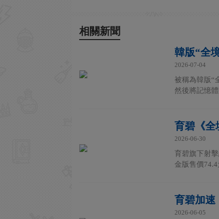
相關新聞
韓版“全境
2026-07-04
被稱為韓版“全
然後將記憶體降
育碧《全境
2026-06-30
育碧旗下射擊
金版售價74.4
育碧加速
2026-06-05