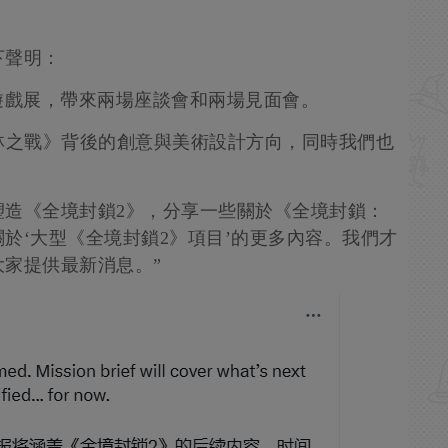
。
下聲明：
遊戲展，帶來兩場座談會和兩場見面會。
林之戰》背後的創意與美術設計方向，同時我們也
。
塑造《全境封鎖2》，分享一些關於《全境封鎖：
於‘大型《全境封鎖2》項目’的更多內容。我們才
家提供最新消息。”