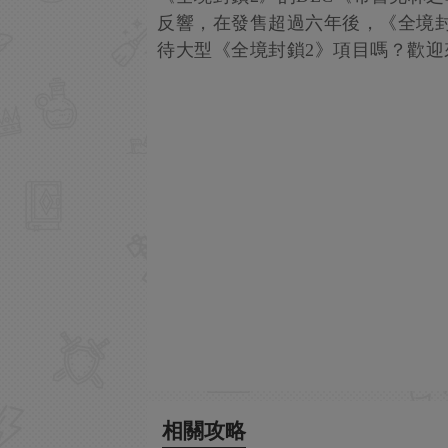
反響，在發售超過六年後，《全境
待大型《全境封鎖2》項目嗎？歡迎
相關攻略