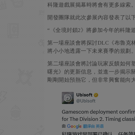
科隆遊戲展揭幕時將會有更多線索
開發團隊就此次參展內容發表了以
“《全境封鎖2》將參加今年的科隆
第一場座談會將探討DLC《布魯克
將小小地透露一下未來賽季的規劃
第二場座談會將討論玩家反饋如何
曙光》的更新信息，並進一步揭示關
剛剛開始預熱它，但非常興奮能向大