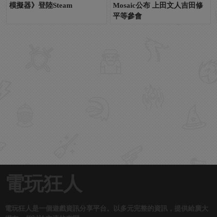
模擬器》登陸Steam
Mosaic公布 上田文人吉田修
平等參會
電玩狂人
電玩狂人是一個遊戲資訊分享平台。以多元完整的資訊，提供給廣大