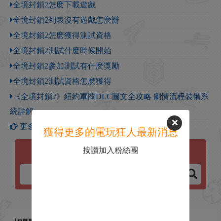
全境封鎖2怎麽下載遊戲
全境封鎖2列表沒有遊戲怎麽辦
全境封鎖2怎麽獲得測試資格
全境封鎖2測試什麽時候開始
全境封鎖2參加測試有什麽獎勵
全境封鎖2測試資格怎麽獲得
《全境封鎖2》紐約軍閥DLC圖文全攻略 劇情流程裝備系
統詳解
更多【全境封鎖2】攻略
獲得更多的電玩狂人最新消息
按讚加入粉絲團
全境封鎖2