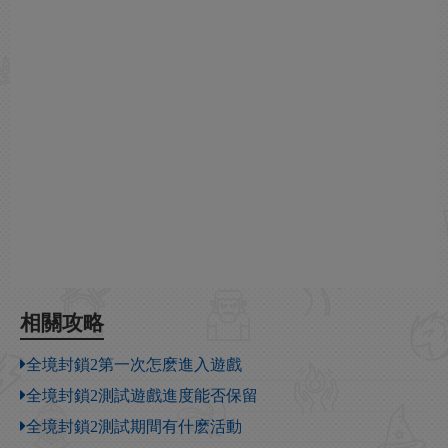
相關攻略
全境封鎖2第一次怎麽進入遊戲
全境封鎖2測試遊戲進度能否保留
全境封鎖2測試期間有什麽活動