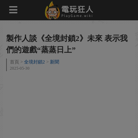
製作人談《全境封鎖2》未來 表示我
們的遊戲“蒸蒸日上”
首頁
全境封鎖2
新聞
2025-05-30