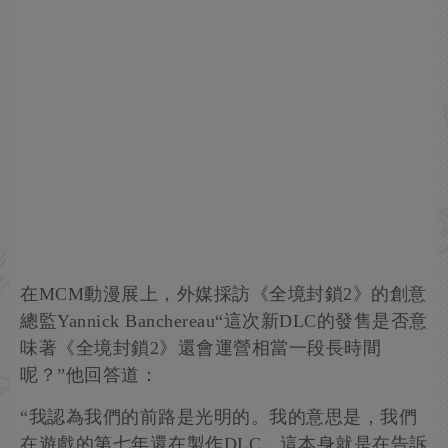
在MCM動漫展上，外媒採訪《全境封鎖2》的創意
總監Yannick Banchereau“這次新DLC的發售是否意
味著《全境封鎖2》還會運營相當一段長時間
呢？”他回答道：
“我認為我們的前路是光明的。我的意思是，我們
在遊戲的第七年還在製作DLC，這本身就是在告訴