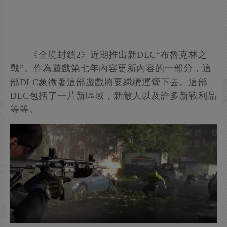
《全境封鎖2》近期推出新DLC“布魯克林之
戰”。作為遊戲第七年內容更新內容的一部分，這
部DLC象徵著這部遊戲將要繼續運營下去。這部
DLC包括了一片新區域，新敵人以及許多新戰利品
等等。