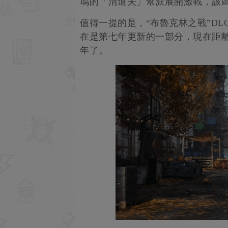
塢的「清道夫」幫派展開激戰，該
值得一提的是，“布魯克林之戰”DL
在是第七年更新的一部分，現在距離《
年了。