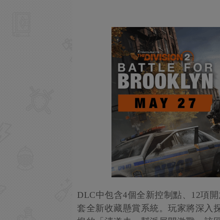
DLC中包含4個全新控制點、12項
套全新收藏懸賞系統。玩家將深入