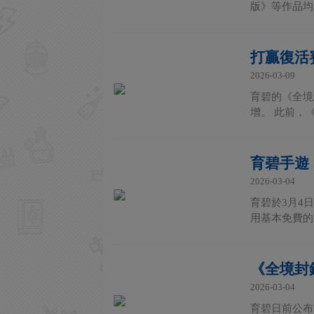
版》等作品均
打贏復活賽
2026-03-09
育碧的《全境
增。 此前，《
育碧手遊
2026-03-04
育碧於3月4日
用基本免費的
《全境封鎖
2026-03-04
育碧日前公布