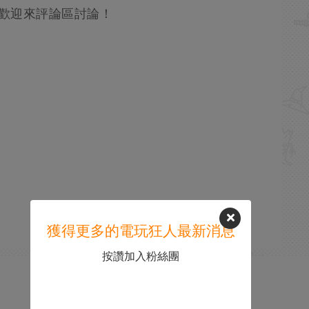
？歡迎來評論區討論！
獲得更多的電玩狂人最新消息
按讚加入粉絲團