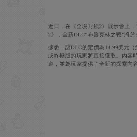
近日，在《全境封鎖2》展示會上
2》，全新DLC“布魯克林之戰”將於
據悉，該DLC的定價為14.99美元
或終極版的玩家將直接獲取。內容時
道，並為玩家提供了全新的探索內