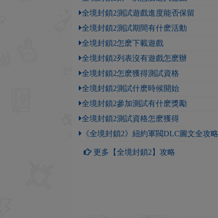
全境封鎖2測試遊戲進度能否保留
全境封鎖2測試期間有什麽活動
全境封鎖2怎麽下載遊戲
全境封鎖2列表沒有遊戲怎麽辦
全境封鎖2怎麽獲得測試資格
全境封鎖2測試什麽時候開始
全境封鎖2參加測試有什麽獎勵
全境封鎖2測試資格怎麽獲得
《全境封鎖2》紐約軍閥DLC圖文全攻
更多【全境封鎖2】攻略