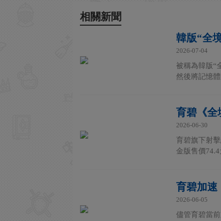
相關新聞
韓版“全境
2026-07-04
被稱為韓版“全
然後將記憶體降
育碧《全境
2026-06-30
育碧旗下射擊
金版售價74.4
育碧加速
2026-06-05
儘管育碧當前