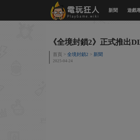
新聞
遊戲
《全境封鎖2》正式推出DL
首頁
全境封鎖2
新聞
2025-04-24