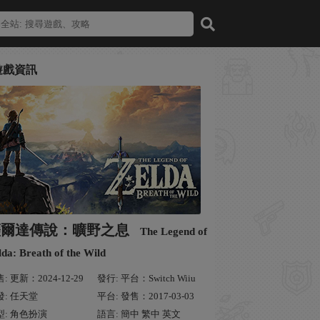
遊戲資訊
薩爾達傳說：曠野之息
The Legend of
lda: Breath of the Wild
: 更新：2024-12-29
發行: 平台：Switch Wiiu
發: 任天堂
平台: 發售：2017-03-03
型: 角色扮演
語言: 簡中 繁中 英文