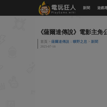
新聞
遊戲
《薩爾達傳說》電影主角公
首頁
薩爾達傳說：曠野之息
新聞
2025-07-16