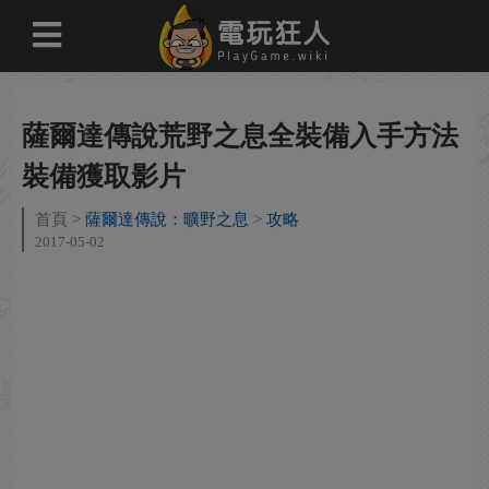
薩爾達傳說荒野之息全裝備入手方法
裝備獲取影片
首頁
薩爾達傳說：曠野之息
攻略
2017-05-02