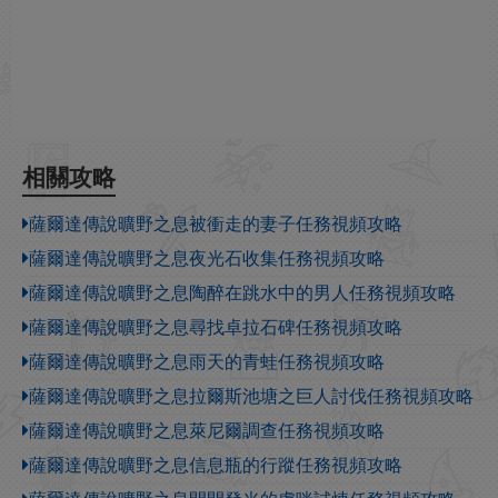
相關攻略
薩爾達傳說曠野之息被衝走的妻子任務視頻攻略
薩爾達傳說曠野之息夜光石收集任務視頻攻略
薩爾達傳說曠野之息陶醉在跳水中的男人任務視頻攻略
薩爾達傳說曠野之息尋找卓拉石碑任務視頻攻略
薩爾達傳說曠野之息雨天的青蛙任務視頻攻略
薩爾達傳說曠野之息拉爾斯池塘之巨人討伐任務視頻攻略
薩爾達傳說曠野之息萊尼爾調查任務視頻攻略
薩爾達傳說曠野之息信息瓶的行蹤任務視頻攻略