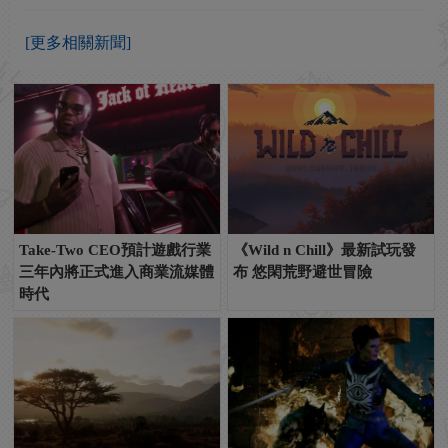
[更多相關新聞]
Take-Two CEO預計遊戲行業
《Wild n Chill》最新試玩發
三年內將正式進入商業流媒體
布 悠閑荒野避世冒險
時代