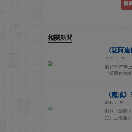
薩
相關新聞
《薩爾達
2026-07-29
將於2027
《薩爾達傳說
《魔戒》
2026-04-07
關於《薩爾達
戒》三部曲的