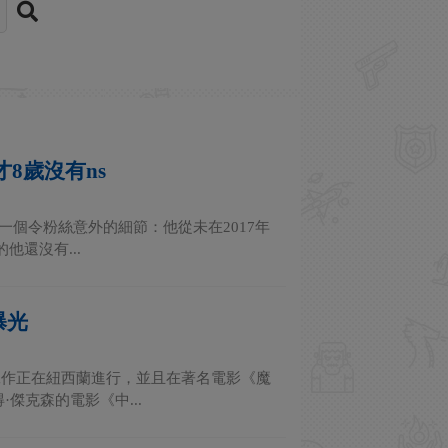
8歲沒有ns
一個令粉絲意外的細節：他從未在2017年
還沒有...
曝光
工作正在紐西蘭進行，並且在著名電影《魔
傑克森的電影《中...