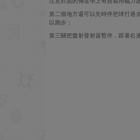
注意對面的傳送帶上有寶箱用磁力
第二個地方還可以先時停把球打過
以跑步；
第三關把雷射發射器暫停，跟著右邊