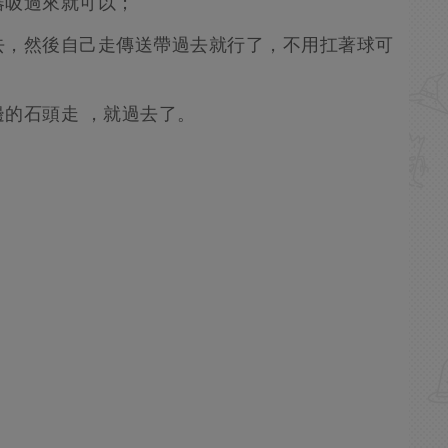
器吸過來就可以；
去，然後自己走傳送帶過去就行了，不用扛著球可
的石頭走 ，就過去了。