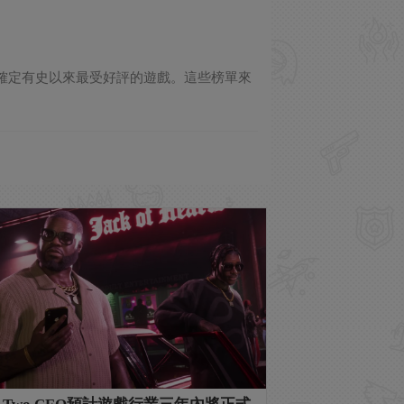
戲"榜單，確定有史以來最受好評的遊戲。這些榜單來