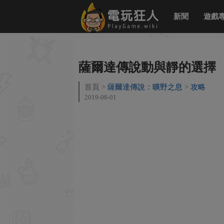
新聞
遊戲
薩爾達傳說動與靜的選擇
首頁
薩爾達傳說：曠野之息
攻略
2019-08-01