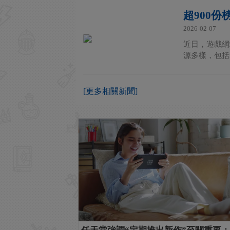
超900份
2026-02-07
近日，遊戲網站
源多樣，包括
[更多相關新聞]