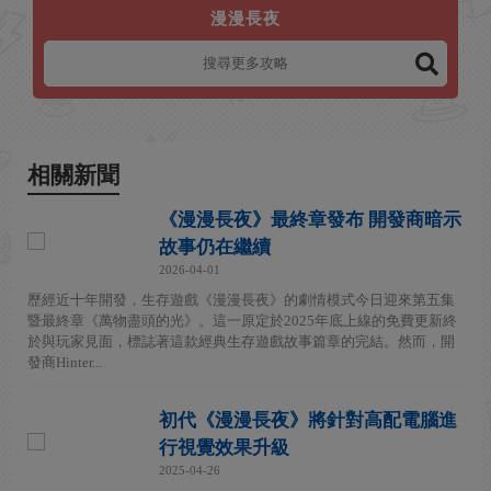
漫漫長夜
相關新聞
《漫漫長夜》最終章發布 開發商暗示
故事仍在繼續
2026-04-01
歷經近十年開發，生存遊戲《漫漫長夜》的劇情模式今日迎來第五集
暨最終章《萬物盡頭的光》。這一原定於2025年底上線的免費更新終
於與玩家見面，標誌著這款經典生存遊戲故事篇章的完結。然而，開
發商Hinter...
初代《漫漫長夜》將針對高配電腦進
行視覺效果升級
2025-04-26