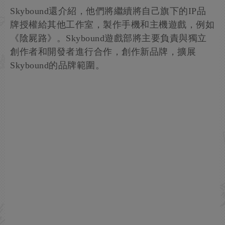
Skybound還介紹，他們將繼續將自己旗下的IP品
牌授權給其他工作室，製作手機和主機遊戲，例如
《陰屍路》。Skybound遊戲部將主要負責與獨立
創作者和開發者進行合作，創作新品牌，擴展
Skybound的品牌範圍。