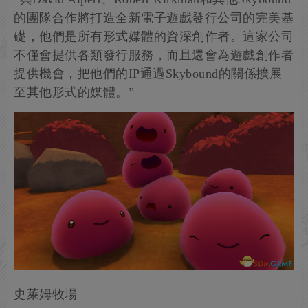
的團隊合作將打造全新電子遊戲發行公司的完美基
礎，他們是所有形式媒體的資深創作者。這家公司
不僅會提供各類發行服務，而且還會為遊戲創作者
提供機會，把他們的IP通過Skybound的關係擴展
至其他形式的媒體。”
史萊姆牧場