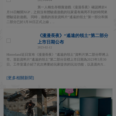
第一人稱生存模擬遊戲《漫漫長夜》確認將於4
月16日離開XGP，之前沒有體驗過遊戲的玩家還有兩周不到的時間來
體驗這款遊戲。 同時，遊戲的首款資料片“遙遠的領土”第一部分和第
二部分已於3月30日正式上線，...
《漫漫長夜》“遙遠的領土”第二部分
上市日期公布
2023-02-12
Hinterland近日宣布《漫漫長夜》“遙遠的領土”資料片第二部分即將上
市。首款資料片“遙遠的領土”第二部分目標上市日期為2023年3月30
日。工作室還介紹了此次將要給玩家提供的玩法功能，以及面向X...
[更多相關新聞]