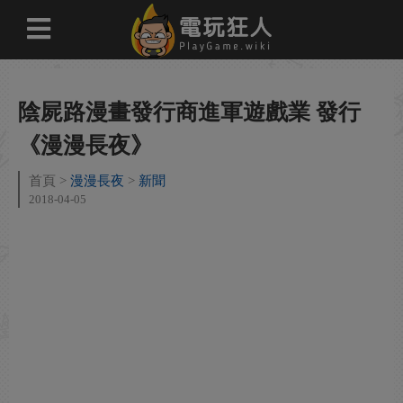
陰屍路漫畫發行商進軍遊戲業 發行
《漫漫長夜》
首頁
漫漫長夜
新聞
2018-04-05