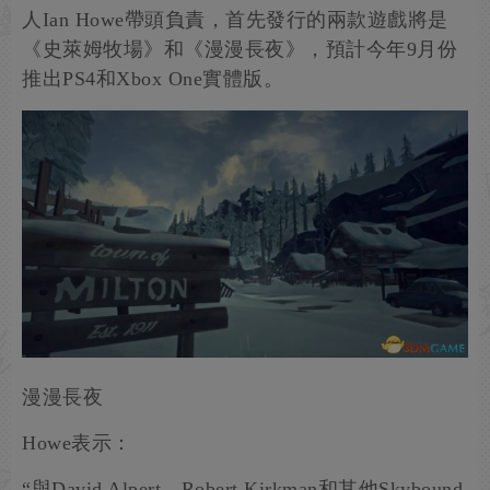
人Ian Howe帶頭負責，首先發行的兩款遊戲將是
《史萊姆牧場》和《漫漫長夜》，預計今年9月份
推出PS4和Xbox One實體版。
漫漫長夜
Howe表示：
“與David Alpert、Robert Kirkman和其他Skybound