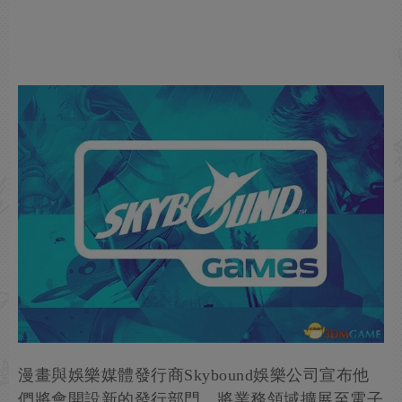
漫畫與娛樂媒體發行商Skybound娛樂公司宣布他
們將會開設新的發行部門，將業務領域擴展至電子