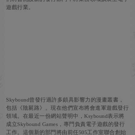
遊戲行業。
Skybound曾發行過許多頗具影響力的漫畫叢書，
包括《陰屍路》。現在他們宣布將會進軍遊戲發行
領域。在最近一份網站聲明中，Ksybound表示將
成立Skybound Games，專門負責電子遊戲的發行
工作。這個新的部門將由前任505工作室聯合創始