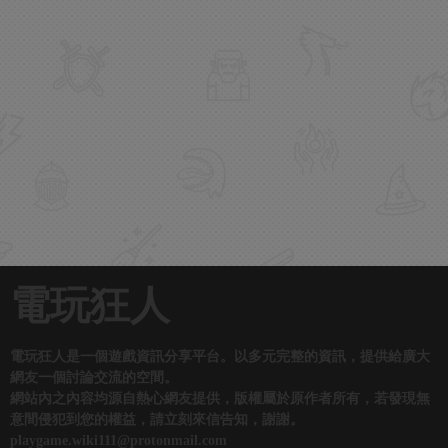
電玩狂人
電玩狂人是一個遊戲資訊分享平台。以多元完整的資訊，提供給廣大
網友一個討論交流的空間。
網站內之內容均源自熱心網友提供，版權屬於原作者所有，若發現無
意間侵犯到您的權益，請立刻來信告知，謝謝。
playgame.wiki111@protonmail.com