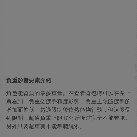
負重影響要素介紹
角色能背負的最多重量。在查看背包時可以在左上
角看到。負重受疲勞程度影響，負重上限隨疲勞的
增加而降低。超過限制後依然能夠行動，但速度受
到限制，超過負重上限10公斤後就完全不能奔跑。
另外只要超重就不能攀爬繩索。