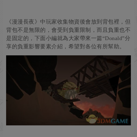
《漫漫長夜》中玩家收集物資後會放到背包裡，但
背包不是無限的，會受到負重限制，而且負重也不
是固定的，下面小編就為大家帶來一篇“Donald”分
享的負重影響要素介紹，希望對各位有所幫助。