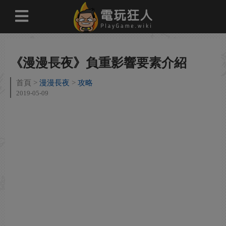
《漫漫長夜》負重影響要素介紹
首頁
漫漫長夜
攻略
2019-05-09