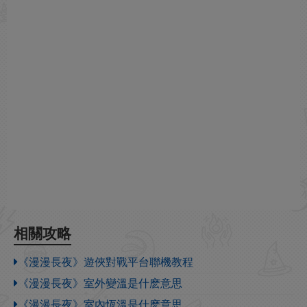
相關攻略
《漫漫長夜》遊俠對戰平台聯機教程
《漫漫長夜》室外變溫是什麽意思
《漫漫長夜》室內恆溫是什麽意思