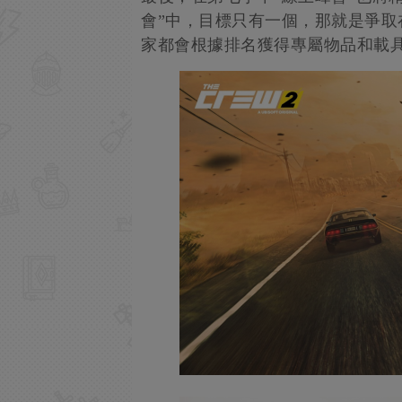
會”中，目標只有一個，那就是爭
家都會根據排名獲得專屬物品和載