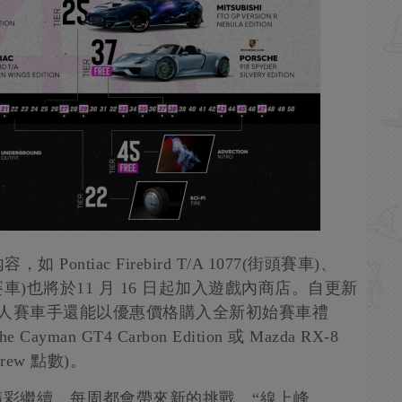
ntiac Firebird T/A 1077(街頭賽車)、
n R(街頭賽車)也將於11 月 16 日起加入遊戲內商店。自更新
新人賽車手還能以優惠價格購入全新初始賽車禮
an GT4 Carbon Edition 或 Mazda RX-8
Crew 點數)。
精彩繼續，每周都會帶來新的挑戰。“線上峰