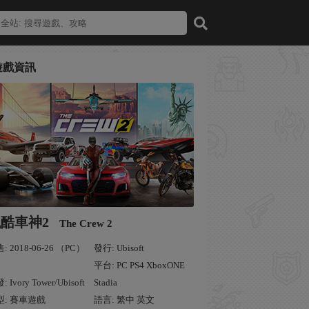
遊戲資訊
酷車神2
The Crew 2
: 2018-06-26 （PC）
發行: Ubisoft
平台: PC PS4 XboxONE
 Ivory Tower/Ubisoft
Stadia
型: 賽車遊戲
語言: 繁中 英文