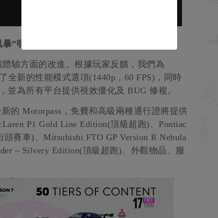
風暴”明日上線
戲體驗方面的改進。根據玩家反饋，我們為
es X 添加了全新的性能模式選項(1440p，60 FPS)，同時
FPS 模式，並為所有平台提供視效優化及 BUG 修複。
的 Motorpass，免費和高級兩種通行證將提供
P1 Gold Line Edition(頂級超跑)、Pontiac
on(街頭賽車)、Mitsubishi FTO GP Version R Nebula
pyder – Silvery Edition(頂級超跑)、外觀物品、服
。