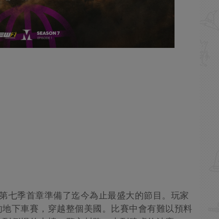
lix 第七季首章準備了迄今為止最盛大的節目。玩家
的地下車賽，穿越整個美國。比賽中會有難以預料