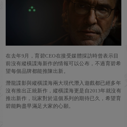
在去年9月，育碧CEO在接受媒體採訪時曾表示目
前沒有縱橫諜海新作的情報可以公布，不過育碧希
望每個品牌都能推陳出新。
潛龍諜影與縱橫諜海兩大現代潛入遊戲都已經多年
沒有推出正統新作，縱橫諜海更是自2013年就沒有
推出新作，玩家對於這個系列的期待已久，希望育
碧能夠盡早滿足大家的心願。