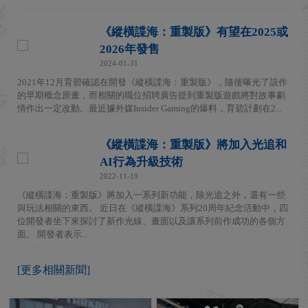
《縱橫諜海：重製版》有望在2025或
2026年發售
2024-01-31
2021年12月育碧確認在開發《縱橫諜海：重製版》，隨後曝光了該作
的早期概念原畫，而相關的職位招聘廣告提到重製版遊戲將對故事劇
情作出一定改動。最近據外媒Insider Gaming的爆料，育碧計劃在2...
《縱橫諜海：重製版》將加入光追和
AI行為升級技術
2022-11-19
《縱橫諜海：重製版》將加入一系列新功能，除光追之外，還有一些
與玩法相關的東西。 近日在《縱橫諜海》系列20周年紀念活動中，四
位開發者坐下來探討了新作光線、畫面以及讓系列前作成功的各個方
面。 開發者表示...
[更多相關新聞]