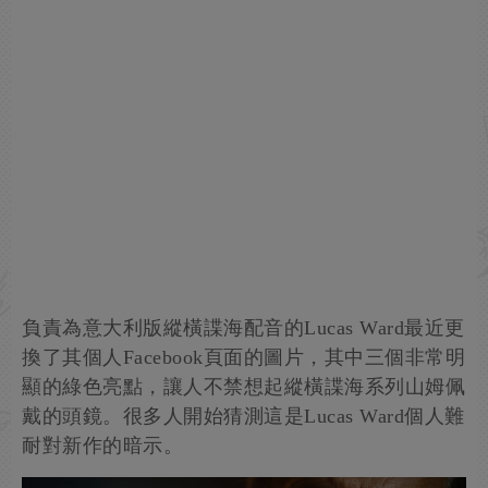
負責為意大利版縱橫諜海配音的Lucas Ward最近更
換了其個人Facebook頁面的圖片，其中三個非常明
顯的綠色亮點，讓人不禁想起縱橫諜海系列山姆佩
戴的頭鏡。很多人開始猜測這是Lucas Ward個人難
耐對新作的暗示。