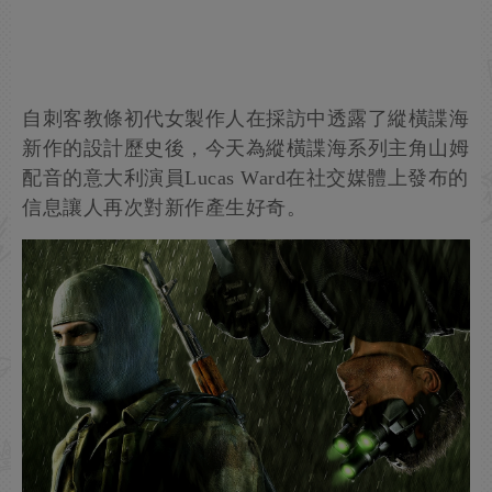
自刺客教條初代女製作人在採訪中透露了縱橫諜海
新作的設計歷史後，今天為縱橫諜海系列主角山姆
配音的意大利演員Lucas Ward在社交媒體上發布的
信息讓人再次對新作產生好奇。