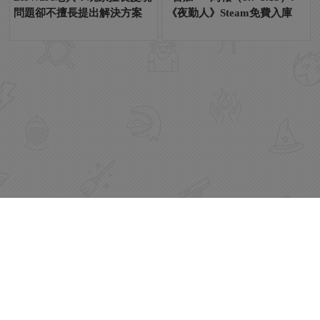
問題卻不擅長提出解決方案
《夜勤人》Steam免費入庫
電玩狂人
電玩狂人是一個遊戲資訊分享平台。以多元完整的資訊，提供給廣大