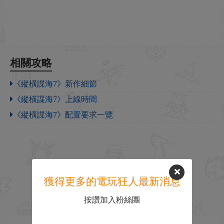
相關攻略
《縱橫諜海7》新作細節
《縱橫諜海7》上線時間
《縱橫諜海7》配置要求一覽
獲得更多的電玩狂人最新消息
按讚加入粉絲團