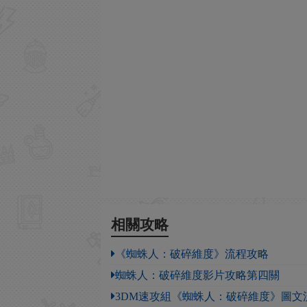
相關攻略
《蜘蛛人：破碎維度》流程攻略
蜘蛛人：破碎維度影片攻略第四關
3DM速攻組《蜘蛛人：破碎維度》圖文