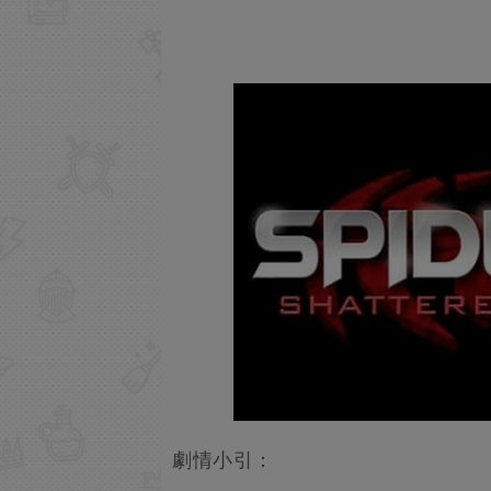
劇情小引：