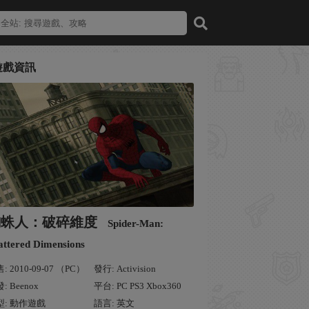
遊戲資訊
蜘蛛人：破碎維度
Spider-Man:
attered Dimensions
: 2010-09-07 （PC）
發行: Activision
: Beenox
平台: PC PS3 Xbox360
型: 動作遊戲
語言: 英文