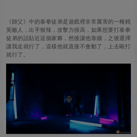
《師父》中的泰拳徒弟是遊戲裡非常厲害的一種精
英敵人，出手狠辣，攻擊力很高，如果想要打泰拳
徒弟的話貼近這個家夥，然後讓他靠牆，之後選擇
讓我走就行了，這樣他就直接不會動了，上去毆打
就行了。