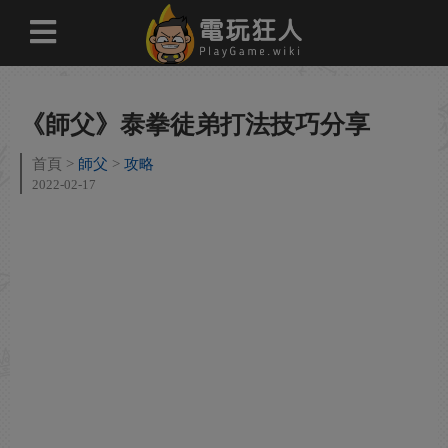
《師父》泰拳徒弟打法技巧分享
首頁
師父
攻略
2022-02-17