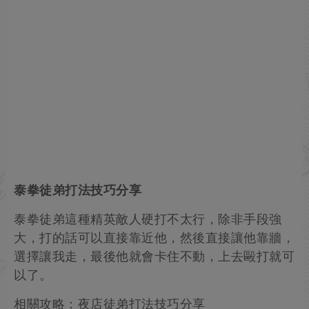
泰拳徒弟打法技巧分享
泰拳徒弟這種精英敵人硬打不太行，除非手段強
大，打的話可以直接靠近他，然後直接讓他靠牆，
選擇讓我走，最後他就會卡住不動，上去毆打就可
以了。
相關攻略：夜店徒弟打法技巧分享