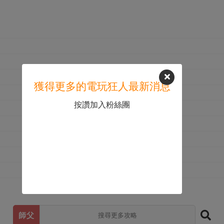
獲得更多的電玩狂人最新消息
按讚加入粉絲團
師父