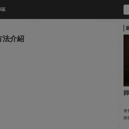
專區
方法介紹
發售
開發