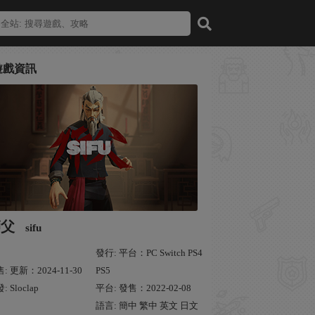
遊戲資訊
師父
sifu
發行: 平台：PC Switch PS4
: 更新：2024-11-30
PS5
: Sloclap
平台: 發售：2022-02-08
語言: 簡中 繁中 英文 日文