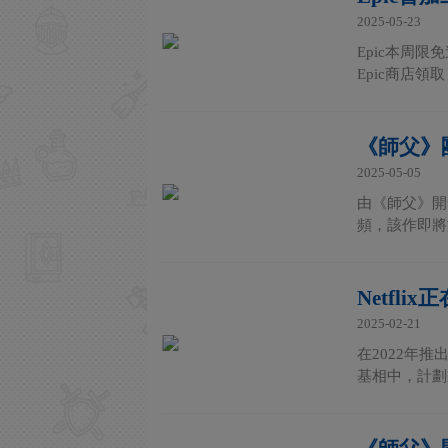
2025-05-23
Epic本周
Epic商店
《師父》團
2025-05-05
由《師父》開發商
頻，該作即將於
Netf
2025-02-21
在2022年
基相中，計劃製