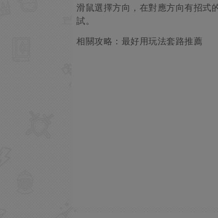
滑鼠選擇方向，在對應方向有招式
試。
相關攻略：最好用玩法套路推薦