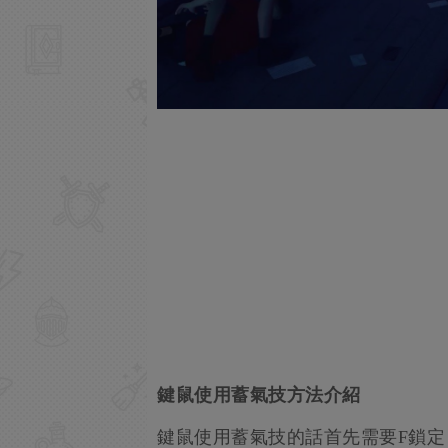
鍵鼠使用蓄氣技方法介紹
鍵鼠使用蓄氣技的話首先需要F鎖