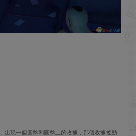
定，出現一個圓盤和圓盤上的收據，那個收據搖動