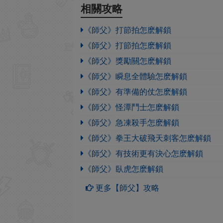
相關攻略
《師父》打節拍怎麽解鎖
《師父》打節拍怎麽解鎖
《師父》獎勵關怎麽解鎖
《師父》瞬息全體驗怎麽解鎖
《師父》有準備的仗怎麽解鎖
《師父》怪潭鬥士怎麽解鎖
《師父》急凍殺手怎麽解鎖
《師父》拳王大破飛天刺客怎麽解鎖
《師父》有技術更有決心怎麽解鎖
《師父》臥虎怎麽解鎖
更多【師父】攻略