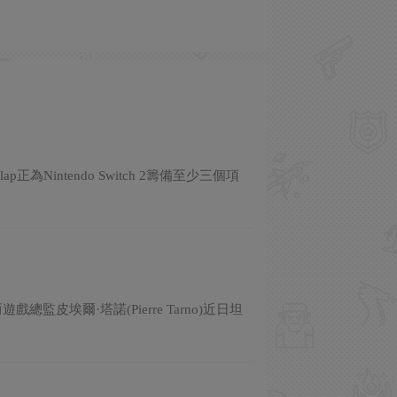
正為Nintendo Switch 2籌備至少三個項
監皮埃爾·塔諾(Pierre Tarno)近日坦