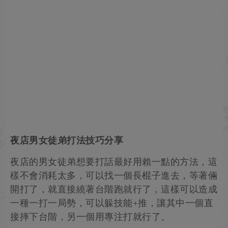
夜店男女徒弟打法技巧分享
夜店的男女徒弟想要打話最好用賴一點的方法，這
樣不會消耗太多，可以找一個長棍子進去，等著倆
開打了，就直接繞著台階跑就行了，這樣可以造成
一種一打一局勢，可以躲技能+推，讓其中一個直
接摔下台階，另一個用專注打就行了。