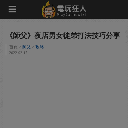
《師父》夜店男女徒弟打法技巧分享
首頁
師父
攻略
2022-02-17