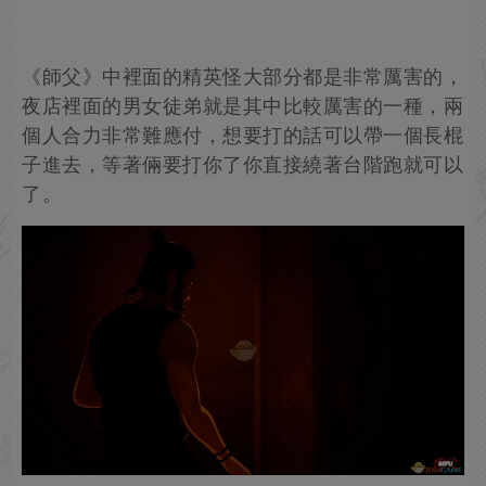
《師父》中裡面的精英怪大部分都是非常厲害的，
夜店裡面的男女徒弟就是其中比較厲害的一種，兩
個人合力非常難應付，想要打的話可以帶一個長棍
子進去，等著倆要打你了你直接繞著台階跑就可以
了。