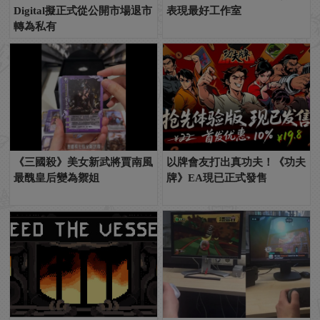
Digital擬正式從公開市場退市
表現最好工作室
轉為私有
《三國殺》美女新武將賈南風
以牌會友打出真功夫！《功夫
最醜皇后變為禦姐
牌》EA現已正式發售