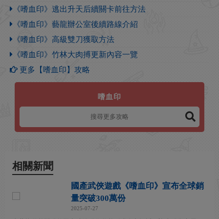
《嗜血印》逃出升天后續關卡前往方法
《嗜血印》藝龍辦公室後續路線介紹
《嗜血印》高級雙刀獲取方法
《嗜血印》竹林大肉搏更新內容一覽
更多【嗜血印】攻略
嗜血印
相關新聞
國產武俠遊戲《嗜血印》宣布全球銷
量突破300萬份
2025-07-27