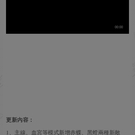
更新內容：
1、主線、血宮等模式新增赤蝶、黑螳兩種新敵