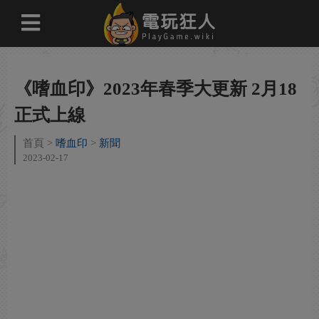
《嗜血印》2023年春季大更新 2月18
正式上線
首頁
嗜血印
新聞
2023-02-17