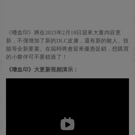
《嗜血印》將在2023年2月18日迎來大量內容更
新，不僅增加了新的DLC皮膚，還有新的敵人、技
能等全新要素。在屆時將會迎來優惠促銷，想購買
的小夥伴可不要錯過了！
《嗜血印》大更新視頻演示：