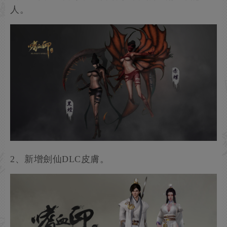
人。
2、新增劍仙DLC皮膚。