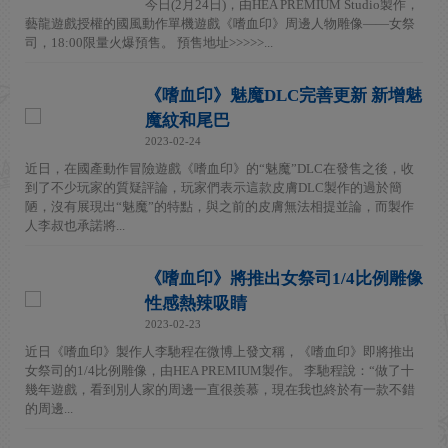
今日(2月24日)，由HEA PREMIUM Studio製作，
藝龍遊戲授權的國風動作單機遊戲《嗜血印》周邊人物雕像——女祭
司，18:00限量火爆預售。 預售地址>>>>>...
《嗜血印》魅魔DLC完善更新 新增魅
魔紋和尾巴
2023-02-24
近日，在國產動作冒險遊戲《嗜血印》的“魅魔”DLC在發售之後，收
到了不少玩家的質疑評論，玩家們表示這款皮膚DLC製作的過於簡
陋，沒有展現出“魅魔”的特點，與之前的皮膚無法相提並論，而製作
人李叔也承諾將...
《嗜血印》將推出女祭司1/4比例雕像
性感熱辣吸睛
2023-02-23
近日《嗜血印》製作人李馳程在微博上發文稱，《嗜血印》即將推出
女祭司的1/4比例雕像，由HEA PREMIUM製作。 李馳程說：“做了十
幾年遊戲，看到別人家的周邊一直很羨慕，現在我也終於有一款不錯
的周邊...