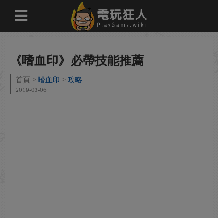
《嗜血印》必帶技能推薦
首頁
嗜血印
攻略
2019-03-06