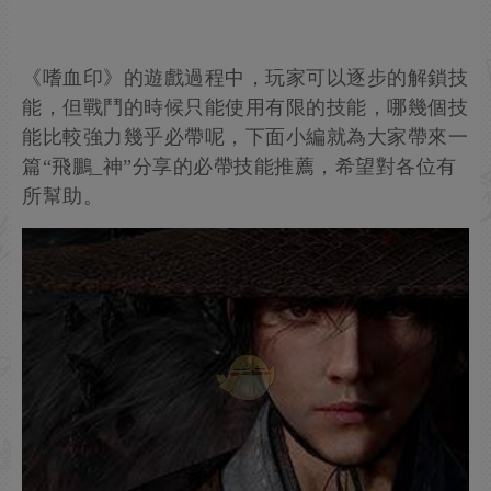
《嗜血印》的遊戲過程中，玩家可以逐步的解鎖技
能，但戰鬥的時候只能使用有限的技能，哪幾個技
能比較強力幾乎必帶呢，下面小編就為大家帶來一
篇“飛鵬_神”分享的必帶技能推薦，希望對各位有
所幫助。