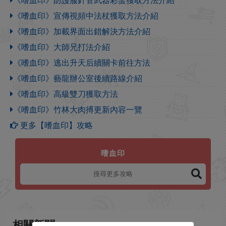
《嗜血印》防護服針管武器彩蛋獲取方法介紹
《嗜血印》宣傳視頻中法杖獲取方法介紹
《嗜血印》加載界面出錯解決方法介紹
《嗜血印》大師兄打法介紹
《嗜血印》逃出升天后續關卡前往方法
《嗜血印》藝龍辦公室後續路線介紹
《嗜血印》高級雙刀獲取方法
《嗜血印》竹林大肉搏更新內容一覽
更多【嗜血印】攻略
嗜血印
相關新聞