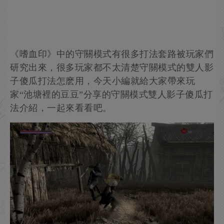
《嗜血印》中的守關模式有很多打法套路被玩家們
研究出來，很多玩家都不太清楚守關模式的雙人影
子傻瓜打法怎麽用，今天小編就給大家帶來玩
家“池塘裡的豆豆”分享的守關模式雙人影子傻瓜打
法介紹，一起來看看吧。