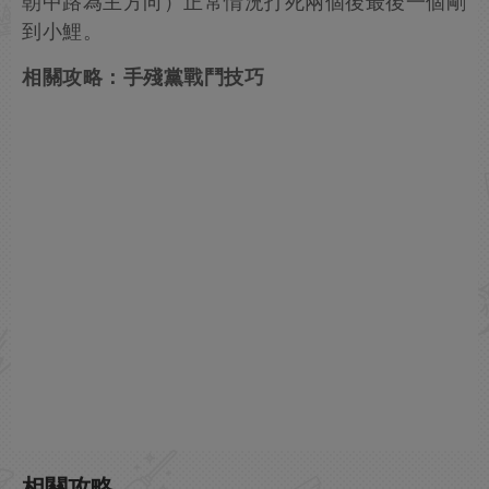
朝中路為主方向）正常情況打死兩個後最後一個剛
到小鯉。
相關攻略：手殘黨戰鬥技巧
相關攻略