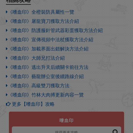
《嗜血印》全橙裝防具屬性一覽
《嗜血印》屠龍寶刀獲取方法介紹
《嗜血印》防護服針管武器彩蛋獲取方法介紹
《嗜血印》宣傳視頻中法杖獲取方法介紹
《嗜血印》加載界面出錯解決方法介紹
《嗜血印》大師兄打法介紹
《嗜血印》逃出升天后續關卡前往方法
《嗜血印》藝龍辦公室後續路線介紹
《嗜血印》高級雙刀獲取方法
《嗜血印》竹林大肉搏更新內容一覽
更多【嗜血印】攻略
嗜血印