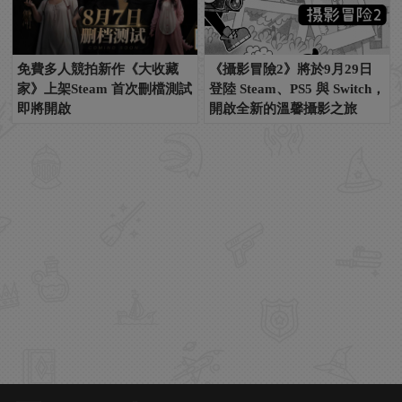
免費多人競拍新作《大收藏
《攝影冒險2》將於9月29日
家》上架Steam 首次刪檔測試
登陸 Steam、PS5 與 Switch，
即將開啟
開啟全新的溫馨攝影之旅