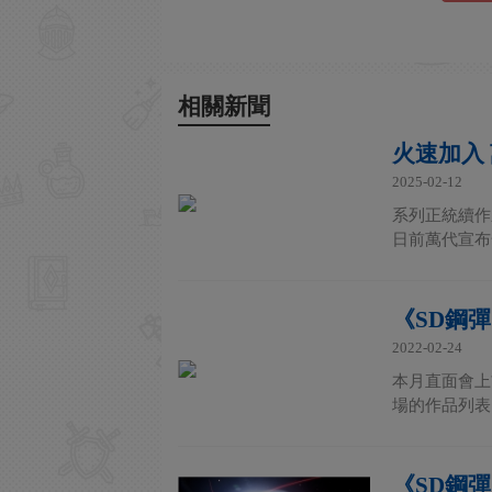
相關新聞
火速加入
2025-02-12
系列正統續作
日前萬代宣布全
《SD鋼
2022-02-24
本月直面會上
場的作品列表
《SD鋼彈