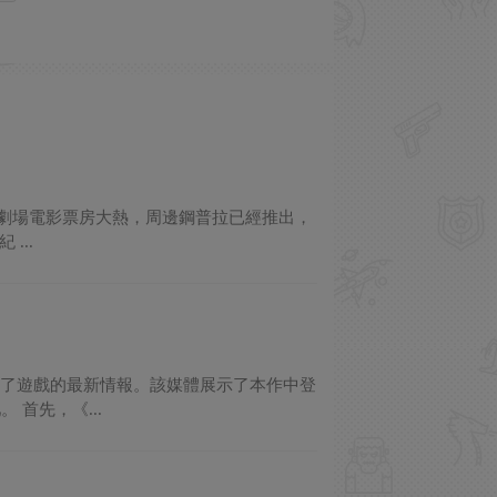
先行劇場電影票房大熱，周邊鋼普拉已經推出，
...
刊登了遊戲的最新情報。該媒體展示了本作中登
首先，《...