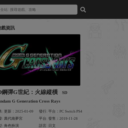
遊戲資訊
D鋼彈G世紀：火線縱橫
SD
ndam G Generation Cross Rays
: 更新：2025-01-09
發行: 平台：PC Switch PS4
發: 萬代南夢宮
平台: 發售：2019-11-28
型: 角色扮演
語言: 日文