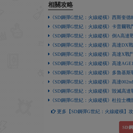
相關攻略
《SD鋼彈G世紀：火線縱橫》西斯奎德
《SD鋼彈G世紀：火線縱橫》卡普爾戰
《SD鋼彈G世紀：火線縱橫》倒A高達
《SD鋼彈G世紀：火線縱橫》高達DX
《SD鋼彈G世紀：火線縱橫》高達X戰
《SD鋼彈G世紀：火線縱橫》高達AGE
《SD鋼彈G世紀：火線縱橫》多魯基斯
《SD鋼彈G世紀：火線縱橫》高達002nd
《SD鋼彈G世紀：火線縱橫》毀滅高達
《SD鋼彈G世紀：火線縱橫》杜拉士機
更多【SD鋼彈G世紀：火線縱橫】
SD