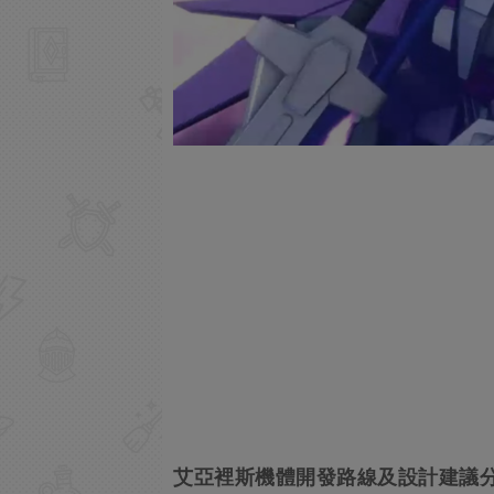
艾亞裡斯機體開發路線及設計建議