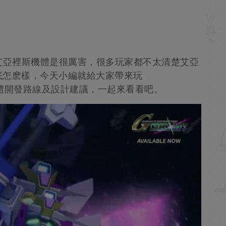
艾亞裡斯機體是很厲害，很多玩家都不太清楚艾亞
底怎麽樣，今天小編就給大家帶來玩
亞裡斯機體開發路線及設計建議，一起來看看吧。