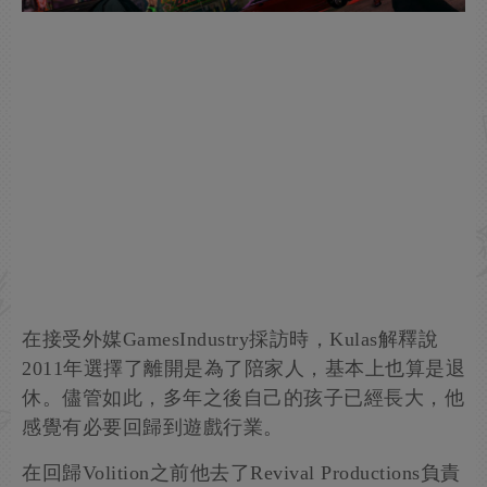
在接受外媒GamesIndustry採訪時，Kulas解釋說
2011年選擇了離開是為了陪家人，基本上也算是退
休。儘管如此，多年之後自己的孩子已經長大，他
感覺有必要回歸到遊戲行業。
在回歸Volition之前他去了Revival Productions負責