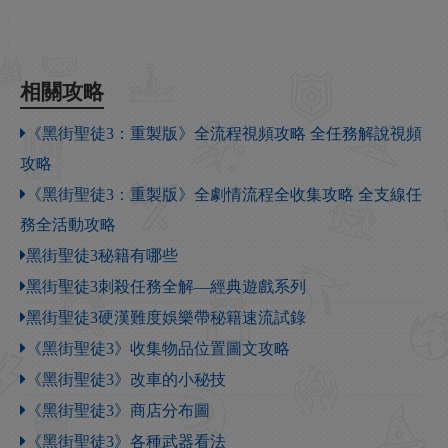
相關攻略
《黑街聖徒3：重製版》全流程視頻攻略 全任務解說視頻
攻略
《黑街聖徒3：重製版》全劇情流程全收集攻略 全支線任
務全活動攻略
黑街聖徒3秘籍有哪些
黑街聖徒3刺殺任務全解—經典遊戲系列
黑街聖徒3硬漢難度娛樂帶秘籍速流試錄
《黑街聖徒3》收集物品位置圖文攻略
《黑街聖徒3》改車的小秘技
《黑街聖徒3》商店分布圖
《黑街聖徒3》各種武器看法