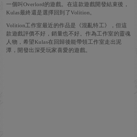
一個叫Overlord的遊戲。在這款遊戲開發結束後，
Kulas最終還是選擇回到了Volition。
Volition工作室最近的作品是《混亂特工》，但這
款遊戲評價不好，銷量也不好。作為工作室的靈魂
人物，希望Kulas在回歸後能帶領工作室走出泥
潭，開發出深受玩家喜愛的遊戲。