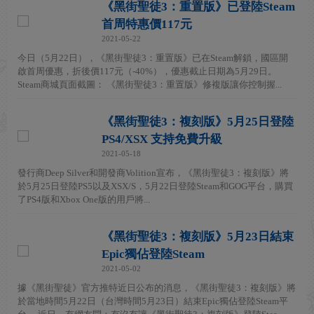
《黑街聖徒3：重置版》已登陸Steam
首周特惠價117元
2021-05-22
今日（5月22日），《黑街聖徒3：重置版》已在Steam解鎖，國區開
啟首周優惠，折後價117元（-40%），優惠截止日期為5月29日。
Steam商城頁面截圖： 《黑街聖徒3：重置版》修複版讓你控制握...
《黑街聖徒3：複刻版》5月25日登陸
PS4/XSX 支持免費升級
2021-05-18
發行商Deep Silver和開發商Volition宣布，《黑街聖徒3：複刻版》將
於5月25日登陸PS5以及XSX/S，5月22日登陸Steam和GOG平台，購買
了PS4版和Xbox One版的用戶將...
《黑街聖徒3：複刻版》5月23日結束
Epic獨佔登陸Steam
2021-05-02
據《黑街聖徒》官方推特近日公布的消息，《黑街聖徒3：複刻版》將
於當地時間5月22日（台灣時間5月23日）結束Epic獨佔登陸Steam平