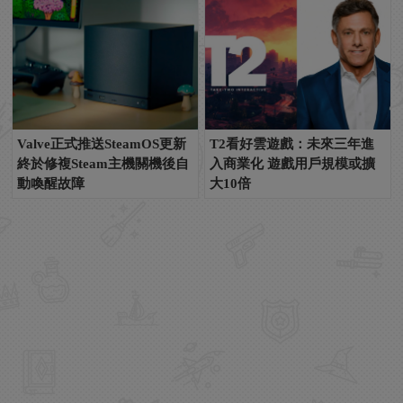
Valve正式推送SteamOS更新
T2看好雲遊戲：未來三年進
終於修複Steam主機關機後自
入商業化 遊戲用戶規模或擴
動喚醒故障
大10倍