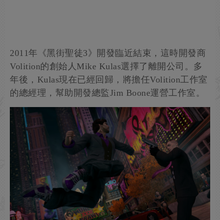
2011年《黑街聖徒3》開發臨近結束，這時開發商
Volition的創始人Mike Kulas選擇了離開公司。多
年後，Kulas現在已經回歸，將擔任Volition工作室
的總經理，幫助開發總監Jim Boone運營工作室。