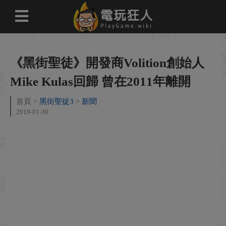
《黑街聖徒》開發商Volition創始人
Mike Kulas回歸 曾在2011年離開
首頁
黑街聖徒3
新聞
2019-01-30