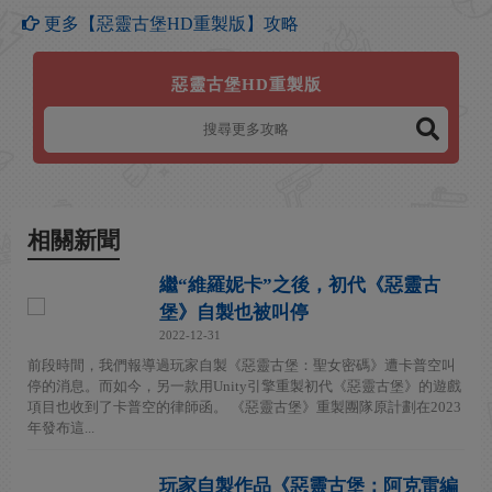
更多【惡靈古堡HD重製版】攻略
惡靈古堡HD重製版
相關新聞
繼“維羅妮卡”之後，初代《惡靈古
堡》自製也被叫停
2022-12-31
前段時間，我們報導過玩家自製《惡靈古堡：聖女密碼》遭卡普空叫
停的消息。而如今，另一款用Unity引擎重製初代《惡靈古堡》的遊戲
項目也收到了卡普空的律師函。 《惡靈古堡》重製團隊原計劃在2023
年發布這...
玩家自製作品《惡靈古堡：阿克雷編