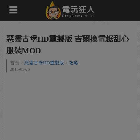
惡靈古堡HD重製版 吉爾換電鋸甜心
服裝MOD
首頁
惡靈古堡HD重製版
攻略
2015-01-26