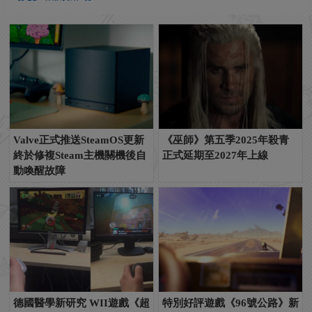
Valve正式推送SteamOS更新
《巫師》第五季2025年殺青
終於修複Steam主機關機後自
正式延期至2027年上線
動喚醒故障
德國醫學新研究 WII遊戲《超
特別好評遊戲《96號公路》新