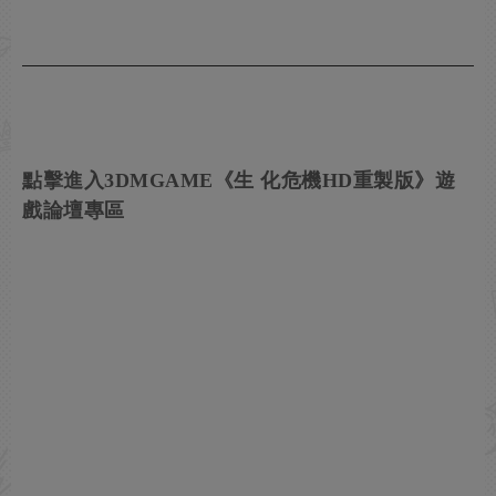
點擊進入3DMGAME《生 化危機HD重製版》遊
戲論壇專區