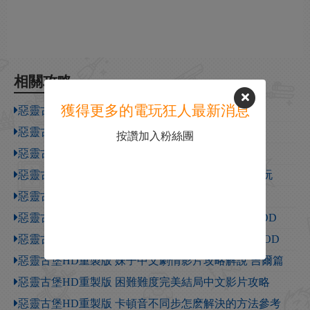
相關攻略
獲得更多的電玩狂人最新消息
惡靈古堡HD重製版 吉爾換性感海盜服裝MOD
惡靈古堡HD重製版 吉爾換艾達旗袍服裝MOD
按讚加入粉絲團
惡靈古堡HD重製版 吉爾篇小刀2小時通關影片攻略
惡靈古堡HD重製版 小刀玩法影片教程 怎麽用小刀玩
惡靈古堡HD重製版 克里斯換威斯克警服裝MOD
惡靈古堡HD重製版 吉爾BSAA換生化2艾達服裝MOD
惡靈古堡HD重製版 吉爾換生化6雪莉海倫娜服裝MOD
惡靈古堡HD重製版 妹子中文劇情影片攻略解說 吉爾篇
惡靈古堡HD重製版 困難難度完美結局中文影片攻略
惡靈古堡HD重製版 卡頓音不同步怎麽解決的方法參考