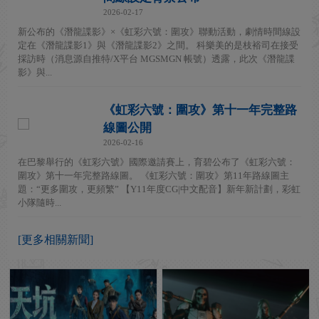
2026-02-17
新公布的《潛龍諜影》×《虹彩六號：圍攻》聯動活動，劇情時間線設
定在《潛龍諜影1》與《潛龍諜影2》之間。 科樂美的是枝裕司在接受
採訪時（消息源自推特/X平台 MGSMGN 帳號）透露，此次《潛龍諜
影》與...
《虹彩六號：圍攻》第十一年完整路
線圖公開
2026-02-16
在巴黎舉行的《虹彩六號》國際邀請賽上，育碧公布了《虹彩六號：
圍攻》第十一年完整路線圖。 《虹彩六號：圍攻》第11年路線圖主
題：“更多圍攻，更頻繁” 【Y11年度CG|中文配音】新年新計劃，彩虹
小隊隨時...
[更多相關新聞]