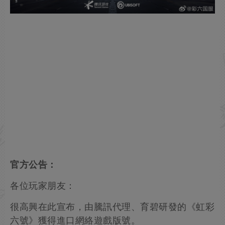
官方公告：
各位玩家朋友：
很高興在此宣布，由騰訊代理、育碧研發的《虹彩
六號》獲得進口網絡遊戲版號。