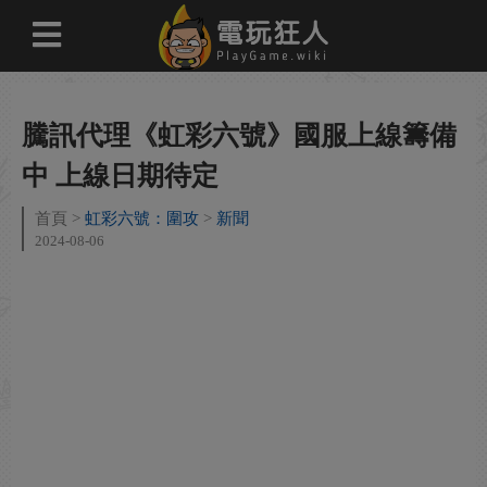
騰訊代理《虹彩六號》國服上線籌備
中 上線日期待定
首頁
虹彩六號：圍攻
新聞
2024-08-06