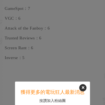
GameSpot：7
VGC：6
Attack of the Fanboy：6
Trusted Reviews：6
Screen Rant：6
Inverse：5
獲得更多的電玩狂人最新消息
按讚加入粉絲團