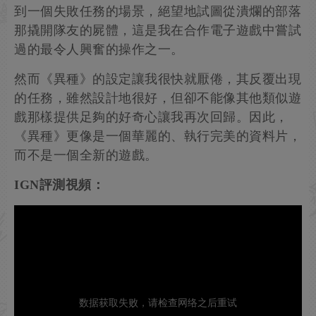
到一個失敗任務的場景，絕望地試圖從潰爛的部落
那撬開隊友的屍體，這是我在合作電子遊戲中嘗試
過的最令人興奮的操作之一。
然而《異種》的設定讓我很快就厭倦，其反覆出現
的任務，雖然設計地很好，但卻不能像其他類似遊
戲那樣提供足夠的好奇心讓我再次回歸。因此，
《異種》更像是一個華麗的、執行完美的資料片，
而不是一個全新的遊戲。
IGN評測視頻：