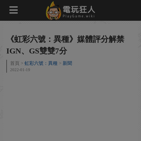
《虹彩六號：異種》媒體評分解禁
IGN、GS雙雙7分
首頁
虹彩六號：異種
新聞
2022-01-19