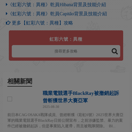
《虹彩六號：異種》乾員Hibana背景及技能介紹
《虹彩六號：異種》乾員Capitão背景及技能介紹
更多【虹彩六號：異種】攻略
虹彩六號：異種
相關新聞
職業電競選手BlackRay被撤銷起訴
曾斬獲世界大賽亞軍
2025-08-30
前日本CAG OSAKA戰隊成員、曾經斬獲《彩虹6號》2025世界大賽亞
軍的職業電競選手BlackRay日前公開宣布，之前涉嫌監禁、暴力的案
件已經被撤銷起訴，但是事業陷入遲滯，而且被戰隊開除。 ·Bl...