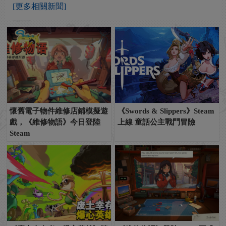
[更多相關新聞]
懷舊電子物件維修店鋪模擬遊
《Swords & Slippers》Steam
戲，《維修物語》今日登陸
上線 童話公主戰鬥冒險
Steam