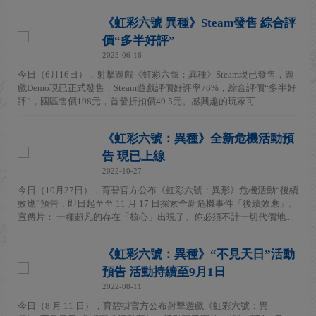
《虹彩六號 異種》Steam發售 綜合評
價“多半好評”
2023-06-16
今日（6月16日），射擊遊戲《虹彩六號：異種》Steam現已發售，遊
戲Demo現已正式發售，Steam遊戲評價好評率76%，綜合評價“多半好
評”，國區售價198元，首發折扣價49.5元。感興趣的玩家可...
《虹彩六號：異種》全新危機活動預
告 現已上線
2022-10-27
今日（10月27日），育碧官方公布《虹彩六號：異形》危機活動“後續
效應”預告，即日起至至 11 月 17 日探索全新危機事件「後續效應」。
宣傳片： 一種超凡的存在「核心」出現了。你必須不計一切代價地...
《虹彩六號：異種》“不見天日”活動
預告 活動持續至9月1日
2022-08-11
今日（8 月 11 日），育碧掛官方公布射擊遊戲《虹彩六號：異