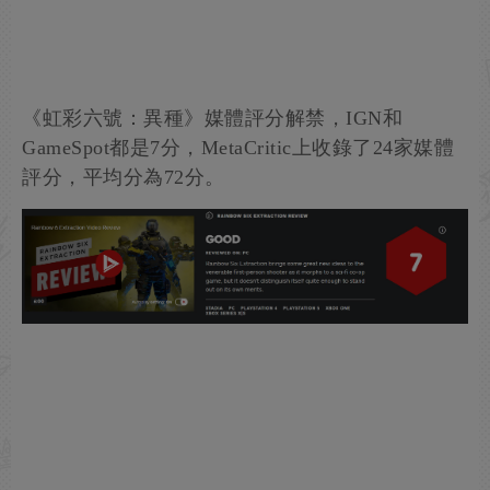
《虹彩六號：異種》媒體評分解禁，IGN和
GameSpot都是7分，MetaCritic上收錄了24家媒體
評分，平均分為72分。