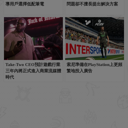
導用戶選擇低配筆電
問題卻不擅長提出解決方案
Take-Two CEO預計遊戲行業
索尼準備在PlayStation上更頻
三年內將正式進入商業流媒體
繁地投入廣告
時代