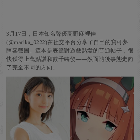
3月17日，日本知名聲優高野麻裡佳
(@marika_0222)在社交平台分享了自己的寶可夢
陣容截圖。這本是表達對遊戲熱愛的普通帖子，很
快獲得上萬點讚和數千轉發——然而隨後事態走向
了完全不同的方向。