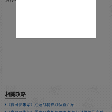
最後受傷的往往是那些只想傳遞快樂的人。
相關攻略
《寶可夢朱紫》紅蓮凱騎抓取位置介紹