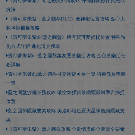
《寶可夢朱紫》零之秘寶外傳攻略 外傳解鎖條件及完成
方法
《寶可夢朱紫：藍之圓盤DLC》全神獸位置攻略 點心大
叔神獸捕捉攻略
《寶可夢朱紫dlc藍之圓盤》稀有寶可夢捕捉位置 特殊進
化方式詳解 進化道具獲取
寶可夢朱紫dlc藍之圓盤集友圈藍樂活攻略 金色藍樂活任
務詳解
寶可夢朱紫dlc藍之圓盤可交換寶可夢一覽 特邀教員獎勵
一覽
藍之圓盤沙儷任務攻略 破空焰猛雷鼓鐵頭殼鐵磐岩捕捉
位置
藍之圓盤隱藏要素攻略 美洛耶塔位置天星隊後續隱藏支
線
《寶可夢朱紫》藍之圓盤攻略 全劇情支線全圖鑒全要素