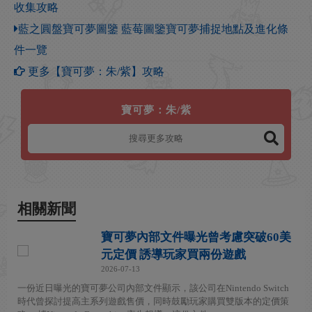
收集攻略
藍之圓盤寶可夢圖鑒 藍莓圖鑒寶可夢捕捉地點及進化條
件一覽
更多【寶可夢：朱/紫】攻略
寶可夢：朱/紫
相關新聞
寶可夢內部文件曝光曾考慮突破60美
元定價 誘導玩家買兩份遊戲
2026-07-13
一份近日曝光的寶可夢公司內部文件顯示，該公司在Nintendo Switch
時代曾探討提高主系列遊戲售價，同時鼓勵玩家購買雙版本的定價策