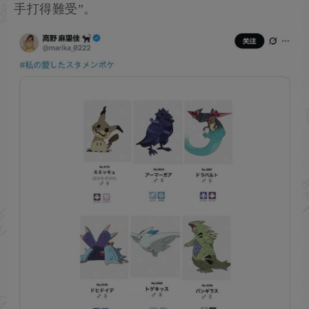
手打得難受”。