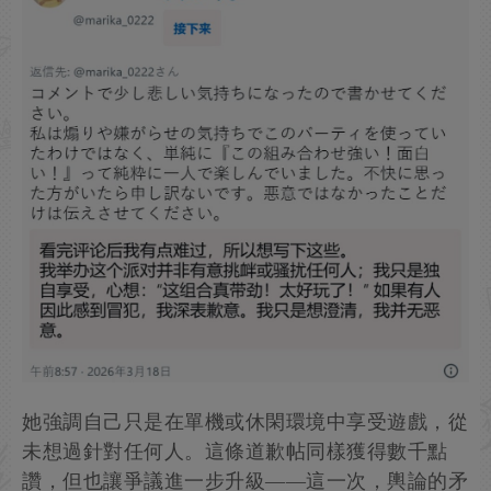
她強調自己只是在單機或休閑環境中享受遊戲，從
未想過針對任何人。這條道歉帖同樣獲得數千點
讚，但也讓爭議進一步升級——這一次，輿論的矛